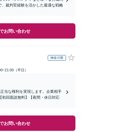
で、裁判官経験を活かした最適な戦略
でお問い合わせ
神奈川県
0~21:00（平日）
の正当な権利を実現します。企業相手
【初回面談無料】【夜間・休日対応
でお問い合わせ