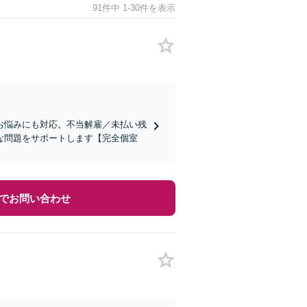
91件中 1-30件を表示
お悩みにも対応。不当解雇／未払い残
な問題をサポートします【完全個室
でお問い合わせ