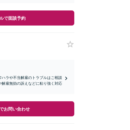
ルで面談予約
ワハラや不当解雇のトラブルはご相談
や解雇無効の訴えなどに粘り強く対応
でお問い合わせ