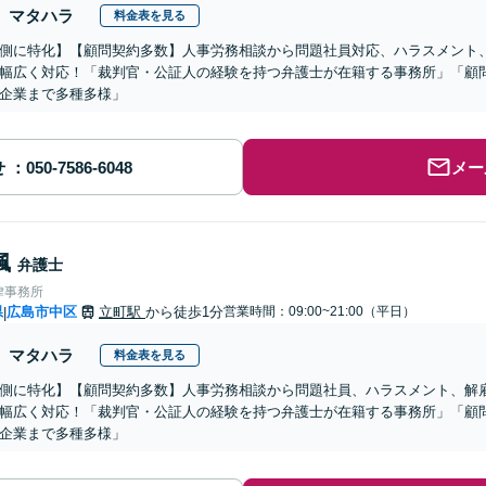
マタハラ
料金表を見る
側に特化】【顧問契約多数】人事労務相談から問題社員対応、ハラスメント
幅広く対応！「裁判官・公証人の経験を持つ弁護士が在籍する事務所」「顧
企業まで多種多様」
せ
メー
楓
弁護士
律事務所
県
広島市中区
立町駅
から徒歩1分
営業時間：09:00~21:00（平日）
|
マタハラ
料金表を見る
側に特化】【顧問契約多数】人事労務相談から問題社員、ハラスメント、解
幅広く対応！「裁判官・公証人の経験を持つ弁護士が在籍する事務所」「顧
企業まで多種多様」