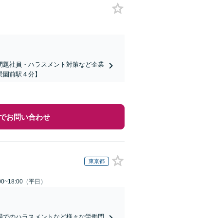
問題社員・ハラスメント対策など企業
景園前駅４分】
でお問い合わせ
東京都
0~18:00（平日）
場でのハラスメントなど様々な労働問