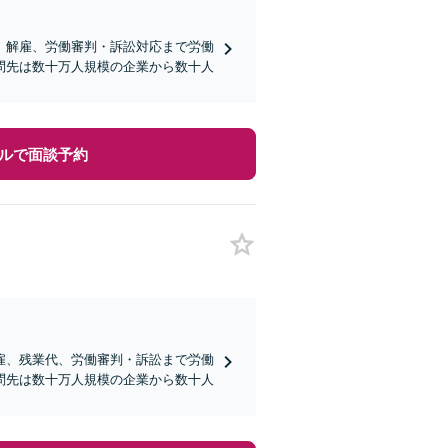
、解雇、労働審判・訴訟対応まで労働
問先は数十万人規模の企業から数十人
ルで面談予約
雇、残業代、労働審判・訴訟まで労働
問先は数十万人規模の企業から数十人