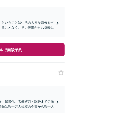
」ということは生活の大きな部分を占
することなく、早い段階からお気軽に
ルで面談予約
雇、残業代、労働審判・訴訟まで労働
問先は数十万人規模の企業から数十人