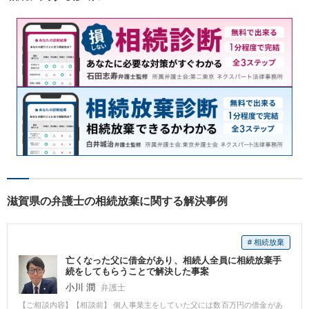
滋賀県の弁護士の相続放棄に関する解決事例
# 相続放棄
亡くなった父に借金があり、相続人全員に相続放棄手
続をしてもらうことで解決した事案
小川 潤
弁護士
【ご相談内容】【相談前】 個人事業主をしていた父には数百万円の借金があ