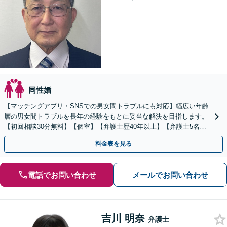
同性婚
【マッチングアプリ・SNSでの男女間トラブルにも対応】幅広い年齢
層の男女間トラブルを長年の経験をもとに妥当な解決を目指します。
【初回相談30分無料】【個室】【弁護士歴40年以上】【弁護士5名の
共同事務所】
料金表を見る
電話でお問い合わせ
メールでお問い合わせ
吉川 明奈
弁護士