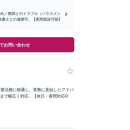
じめ／教師とのトラブル（ハラスメン
政書士との連携可。【夜間面談可能】
でお問い合わせ
企業法務に精通し、実務に直結したアドバ
まで幅広く対応。【休日・夜間対応O