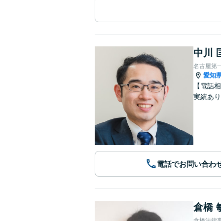
中川 
名古屋第
愛知
【電話相
実績あり
電話でお問い合わ
倉橋 
倉橋法律