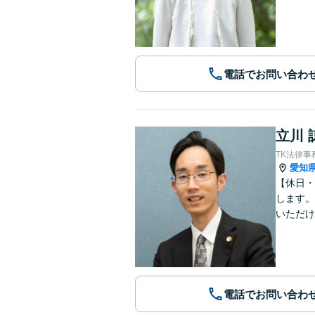
電話でお問い合わ
立川 
TK法律事
愛知
【休日・
します。
いただけ
電話でお問い合わ