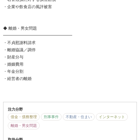
・企業や飲食店の風評被害
◆ 離婚・男女問題
━━━━━━━━━━━━━━━━━
・不貞慰謝料請求
・離婚協議／調停
・財産分与
・婚姻費用
・年金分割
・経営者の離婚
注力分野
借金・債務整理
刑事事件
不動産・住まい
インターネット
離婚・男女問題
取扱分野