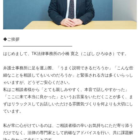
◆ご挨拶
━━━━━━━━━━━━━━━━━
はじめまして、TK法律事務所の小橋 寛之（こばし ひろゆき）です。
弁護士事務所に足を運ぶ際、「うまく説明できるだろうか」「こんな些
細なことを相談してもいいのだろうか」と緊張される方は多くいらっし
ゃいますが、どうぞご安心ください。
私はご相談者様から「とても親しみやすく、本音で話しやすかった」
「ここに来て本当に良かった」というお言葉をいただくことが多く、ま
ずはリラックスしてお話しいただける雰囲気づくりを何よりも大切にし
ています。
私が常に心がけているのは、ご相談者様の辛いお気持ちにただ寄り添う
だけでなく、法律の専門家として的確なアドバイスを行い、共に課題解
決へ向かって歩むことです。