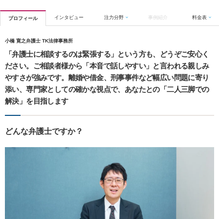
インタビュー
注力分野
事例紹介
料金表
プロフィール
小橋 寛之弁護士 TK法律事務所
「弁護士に相談するのは緊張する」という方も、どうぞご安心く
ださい。ご相談者様から「本音で話しやすい」と言われる親しみ
やすさが強みです。離婚や借金、刑事事件など幅広い問題に寄り
添い、専門家としての確かな視点で、あなたとの「二人三脚での
解決」を目指します
どんな弁護士ですか？