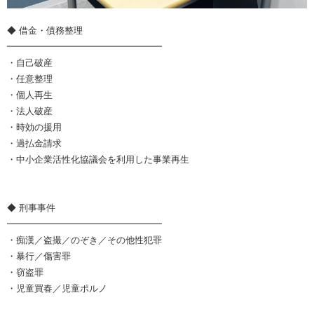
◆ 借金・債務整理
━━━━━━━━━━━━━━━━━
・自己破産
・任意整理
・個人再生
・法人破産
・時効の援用
・過払金請求
・中小企業活性化協議会を利用した事業再生
◆ 刑事事件
━━━━━━━━━━━━━━━━━
・痴漢／盗撮／のぞき／その他性犯罪
・暴行／傷害罪
・窃盗罪
・児童買春／児童ポルノ