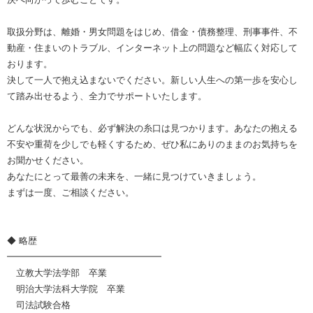
取扱分野は、離婚・男女問題をはじめ、借金・債務整理、刑事事件、不
動産・住まいのトラブル、インターネット上の問題など幅広く対応して
おります。
決して一人で抱え込まないでください。新しい人生への第一歩を安心し
て踏み出せるよう、全力でサポートいたします。
どんな状況からでも、必ず解決の糸口は見つかります。あなたの抱える
不安や重荷を少しでも軽くするため、ぜひ私にありのままのお気持ちを
お聞かせください。
あなたにとって最善の未来を、一緒に見つけていきましょう。
まずは一度、ご相談ください。
◆ 略歴
━━━━━━━━━━━━━━━━━
立教大学法学部 卒業
明治大学法科大学院 卒業
司法試験合格