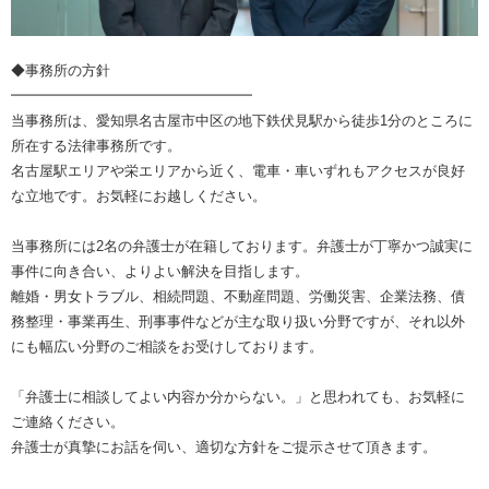
◆事務所の方針
━━━━━━━━━━━━━━━━━
当事務所は、愛知県名古屋市中区の地下鉄伏見駅から徒歩1分のところに
所在する法律事務所です。
名古屋駅エリアや栄エリアから近く、電車・車いずれもアクセスが良好
な立地です。お気軽にお越しください。
当事務所には2名の弁護士が在籍しております。弁護士が丁寧かつ誠実に
事件に向き合い、よりよい解決を目指します。
離婚・男女トラブル、相続問題、不動産問題、労働災害、企業法務、債
務整理・事業再生、刑事事件などが主な取り扱い分野ですが、それ以外
にも幅広い分野のご相談をお受けしております。
「弁護士に相談してよい内容か分からない。」と思われても、お気軽に
ご連絡ください。
弁護士が真摯にお話を伺い、適切な方針をご提示させて頂きます。