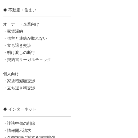
◆ 不動産・住まい
━━━━━━━━━━━━━━━━━
オーナー・企業向け
・家賃滞納
・借主と連絡が取れない
・立ち退き交渉
・明け渡しの断行
・契約書リーガルチェック
個人向け
・家賃増減額交渉
・立ち退き料交渉
◆ インターネット
━━━━━━━━━━━━━━━━━
・誹謗中傷の削除
・情報開示請求
・名誉毀損に対する損害賠償