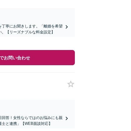
を丁寧にお聞きします。「離婚を希望
い。【リーズナブルな料金設定】
でお問い合わせ
日回答！女性ならではのお悩みにも親
士と連携」【WEB面談対応】