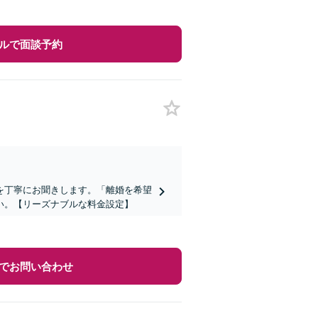
ルで面談予約
を丁寧にお聞きします。「離婚を希望
い。【リーズナブルな料金設定】
でお問い合わせ