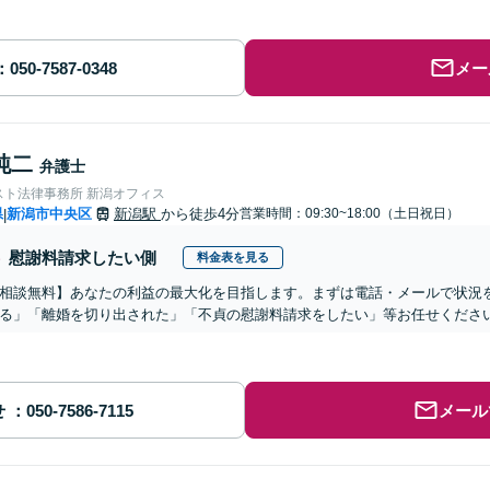
メー
純二
弁護士
スト法律事務所 新潟オフィス
県
新潟市中央区
新潟駅
から徒歩4分
営業時間：09:30~18:00（土日祝日）
|
慰謝料請求したい側
料金表を見る
相談無料】あなたの利益の最大化を目指します。まずは電話・メールで状況
る」「離婚を切り出された」「不貞の慰謝料請求をしたい」等お任せくださ
せ
メール