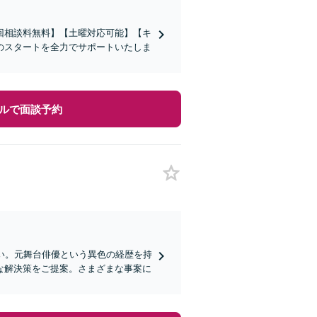
回相談料無料】【土曜対応可能】【キ
のスタートを全力でサポートいたしま
ルで面談予約
い。元舞台俳優という異色の経歴を持
な解決策をご提案。さまざまな事案に