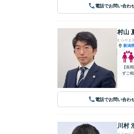
電話でお問い合わ
村山 
むらやま
新潟
【長岡
ずご相
電話でお問い合わ
川村 
ベリーベ