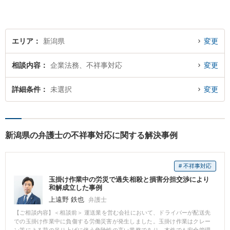
エリア
新潟県
変更
相談内容
企業法務、不祥事対応
変更
詳細条件
未選択
変更
新潟県の弁護士の不祥事対応に関する解決事例
# 不祥事対応
玉掛け作業中の労災で過失相殺と損害分担交渉により
和解成立した事例
上遠野 鉄也
弁護士
【ご相談内容】＜相談前＞ 運送業を営む会社において、ドライバーが配送先
での玉掛け作業中に負傷する労働災害が発生しました。玉掛け作業はクレー