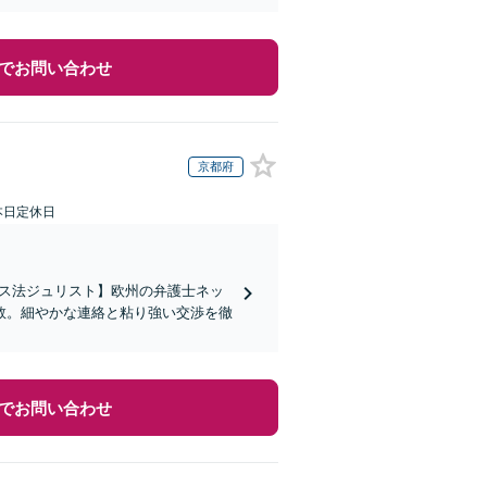
でお問い合わせ
京都府
本日定休日
イス法ジュリスト】欧州の弁護士ネッ
数。細やかな連絡と粘り強い交渉を徹
でお問い合わせ