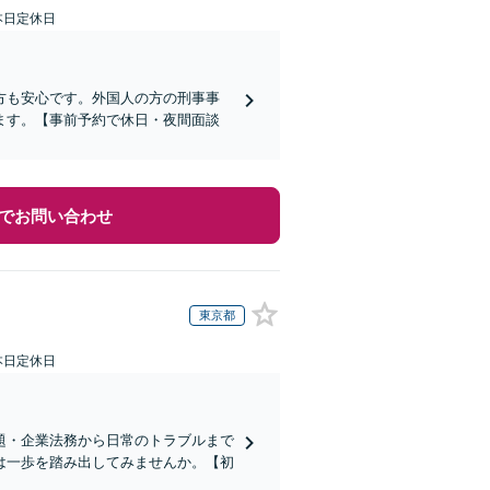
本日定休日
方も安心です。外国人の方の刑事事
ます。【事前予約で休日・夜間面談
でお問い合わせ
東京都
本日定休日
題・企業法務から日常のトラブルまで
は一歩を踏み出してみませんか。【初