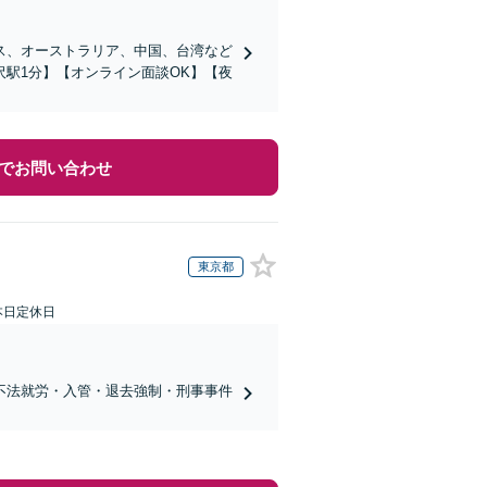
ス、オーストラリア、中国、台湾など
駅1分】【オンライン面談OK】【夜
でお問い合わせ
東京都
本日定休日
不法就労・入管・退去強制・刑事事件