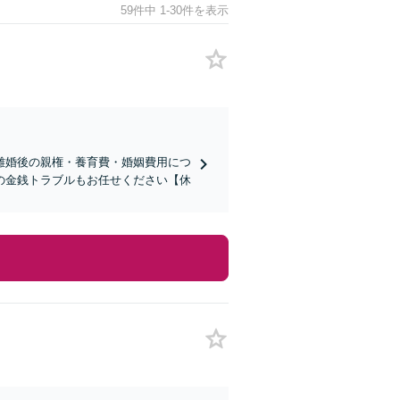
59件中 1-30件を表示
離婚後の親権・養育費・婚姻費用につ
の金銭トラブルもお任せください【休