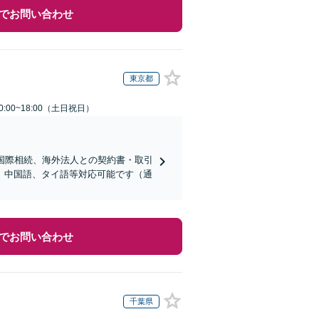
でお問い合わせ
東京都
:00~18:00（土日祝日）
国際相続、海外法人との契約書・取引
、中国語、タイ語等対応可能です（通
でお問い合わせ
千葉県