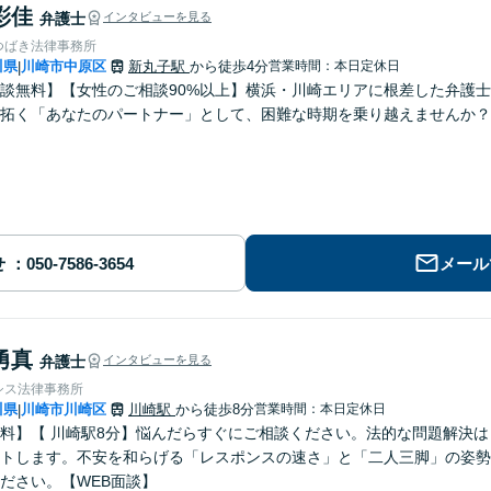
彩佳
弁護士
インタビューを見る
つばき法律事務所
川県
川崎市中原区
新丸子駅
から徒歩4分
営業時間：本日定休日
|
談無料】【女性のご相談90%以上】横浜・川崎エリアに根差した弁護
拓く「あなたのパートナー」として、困難な時期を乗り越えませんか？
せ
メール
勇真
弁護士
インタビューを見る
シス法律事務所
川県
川崎市川崎区
川崎駅
から徒歩8分
営業時間：本日定休日
|
料】【 川崎駅8分】悩んだらすぐにご相談ください。法的な問題解決
トします。不安を和らげる「レスポンスの速さ」と「二人三脚」の姿勢
ださい。【WEB面談】