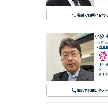
電話でお問い合わ
小杉 
法律事務
神奈
【全国
トワー
底【休
電話でお問い合わ