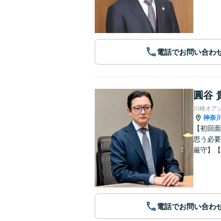
電話でお問い合わ
圓谷 
川崎オア
神奈
【初回面
思う必要
厳守】【
電話でお問い合わ