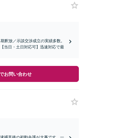
早期釈放／示談交渉成立の実績多数。
】【当日・土日対応可】迅速対応で最
でお問い合わせ
！逮捕直後の初動弁護が大事です。一