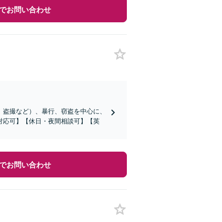
でお問い合わせ
漢、盗撮など）、暴行、窃盗を中心に、
対応可】【休日・夜間相談可】【英
でお問い合わせ