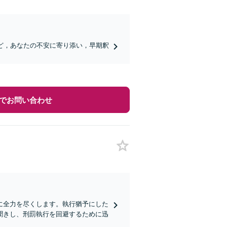
ど，あなたの不安に寄り添い，早期釈
でお問い合わせ
に全力を尽くします。執行猶予にした
聞きし、刑罰執行を回避するために迅