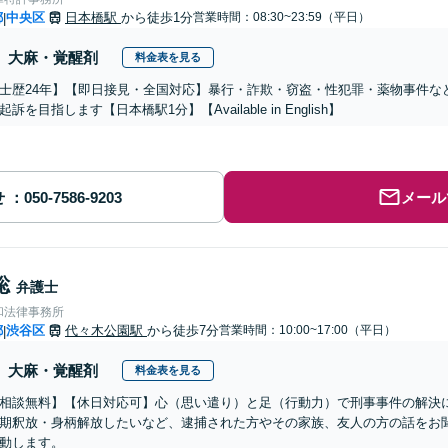
都
中央区
日本橋駅
から徒歩1分
営業時間：08:30~23:59（平日）
|
大麻・覚醒剤
料金表を見る
士歴24年】【即日接見・全国対応】暴行・詐欺・窃盗・性犯罪・薬物事件な
訴を目指します【日本橋駅1分】【Available in English】
せ
メール
聡
弁護士
和法律事務所
都
渋谷区
代々木公園駅
から徒歩7分
営業時間：10:00~17:00（平日）
|
大麻・覚醒剤
料金表を見る
相談無料】【休日対応可】心（思い遣り）と足（行動力）で刑事事件の解決
期釈放・身柄解放したいなど、逮捕された方やその家族、友人の方の話をお
動します。