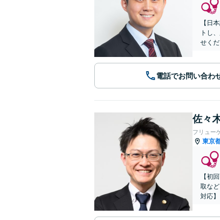
【日本
トし、
せくだ
電話でお問い合わ
佐々木
フリュー
東京
【初回
取など
対応】