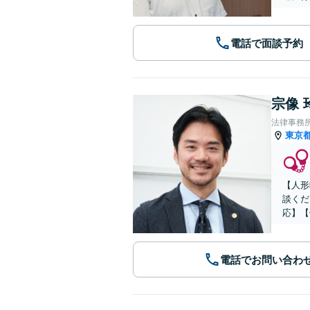
電話で面談予約
宗像 
法律事務所
東京
【人形
談くだ
応】【
電話でお問い合わ