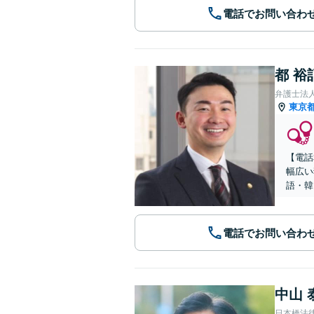
電話でお問い合わ
都 裕
弁護士法
東京
【電話
幅広い
語・韓
電話でお問い合わ
中山 
日本橋法