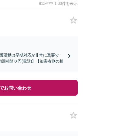
813件中 1-30件を表示
弁護活動は早期対応が非常に重要で
回相談０円(電話)】【加害者側の相
でお問い合わせ