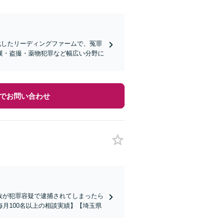
特化したリーディングファームで、冤罪
漢・盗撮・薬物犯罪など幅広い分野に
でお問い合わせ
家族が犯罪容疑で逮捕されてしまったら
月100名以上の相談実績】【埼玉県