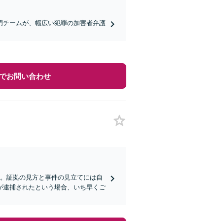
門チームが、幅広い犯罪の加害者弁護
でお問い合わせ
い。証拠の見方と事件の見立てには自
が逮捕されたという場合、いち早くご