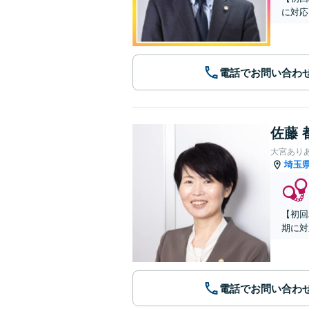
に対応
電話でお問い合わ
佐藤 
大宮あり
埼玉
【初回
期に対
電話でお問い合わ