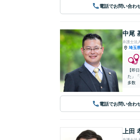
電話でお問い合わ
中尾 
弁護士法
埼玉
【即日
た」「
多数
電話でお問い合わ
上田 
弁護士法