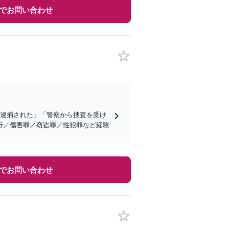
でお問い合わせ
が逮捕された」「警察から捜査を受け
行／傷害罪／窃盗罪／性犯罪など経験
でお問い合わせ