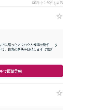
133件中 1-30件を表示
人内に培ったノウハウと知識を駆使
がけ、最善の解決を目指します【電話
ルで面談予約