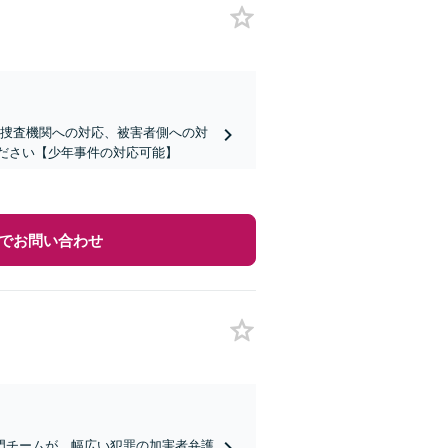
】捜査機関への対応、被害者側への対
ください【少年事件の対応可能】
でお問い合わせ
門チームが、幅広い犯罪の加害者弁護