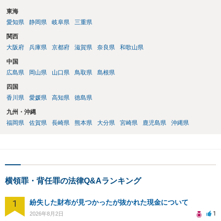
東海
愛知県
静岡県
岐阜県
三重県
関西
大阪府
兵庫県
京都府
滋賀県
奈良県
和歌山県
中国
広島県
岡山県
山口県
鳥取県
島根県
四国
香川県
愛媛県
高知県
徳島県
九州・沖縄
福岡県
佐賀県
長崎県
熊本県
大分県
宮崎県
鹿児島県
沖縄県
横領罪・背任罪の法律Q&Aランキング
1
紛失した財布が見つかったが抜かれた現金について
1
2026年8月2日