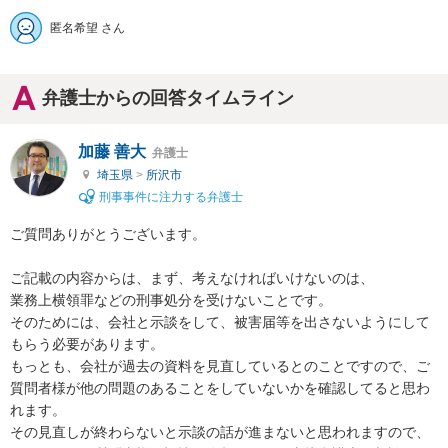
匿名希望 さん
弁護士からの回答タイムライン
加藤 善大
弁護士
埼玉県
>
所沢市
刑事事件に注力する弁護士
ご質問ありがとうございます。

ご記載の内容からは、まず、考えなければいけないのは、

業務上横領罪などの刑事処分を受けないことです。

そのためには、会社と示談をして、被害届等を出さないようにして
もらう必要があります。

もっとも、会社が過去の資料を見直しているとのことですので、ご
質問者様が他の問題のあることをしていないかを確認してると思わ
れます。

その見直しが終わらないと示談の話が進まないと思われますので、
