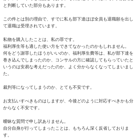
と判断していた部分もあります。

この件とは別の理由で、すでに私も部下達ほぼ全員も退職願を出し
て退職は受理されています。

私物を購入したことは、私の罪です。

福利厚生等も適した使い方をできてなかったのかもしれません。

何をどう謝罪したほうがいいのか、福利厚生費等は、私が部下達を
巻き込んでしまったのか、コンサルの方に確認してもらっていたと
いうのは安易な考えだったのか、よく分からなくなってしまいまし
た。

裁判等になってしまうのか、とても不安です。

お支払いすべきものはしますが、今後どのように対応すべきかも分
からなく不安です。

曖昧な質問で申し訳ありません。

自分自身が行ってしまったことは、もちろん深く反省しておりま
す。