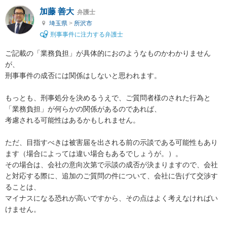
加藤 善大
弁護士
埼玉県
>
所沢市
刑事事件に注力する弁護士
ご記載の「業務負担」が具体的におのようなものかわかりません
が、

刑事事件の成否には関係はしないと思われます。

もっとも、刑事処分を決めるうえで、ご質問者様のされた行為と
「業務負担」が何らかの関係があるのであれば、

考慮される可能性はあるかもしれません。

ただ、目指すべきは被害届を出される前の示談である可能性もあり
ます（場合によっては違い場合もあるでしょうが。）。

その場合は、会社の意向次第で示談の成否が決まりますので、会社
と対応する際に、追加のご質問の件について、会社に告げて交渉す
ることは、

マイナスになる恐れが高いですから、その点はよく考えなければい
けません。
