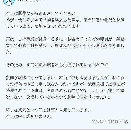
本当に勝手ながら追加させてください。

私が、会社のお金で私物を購入した事は、本当に悪い事だと反省
している上で、追加させていただきます。

実は、この事態が発覚する前に、私含めほとんどの職員が、業務
負担で心療内科を受診し、即休んだほうがいい診断名がつきまし
た。

そのため、すでに退職届を出し受理されている状況です。

質問が曖昧になってしまい、本当に申し訳ありませんが、私の行
った行為は本当に申し訳なかったのですが、業務負担で退職届が
受理されている事は、考慮されるものなのでしょうか（決して返
済しない、反省していないという意味ではありません）。

勝手な質問ということは重々承知しています。

本当に申し訳ありません。
2024年11月10日 21:05