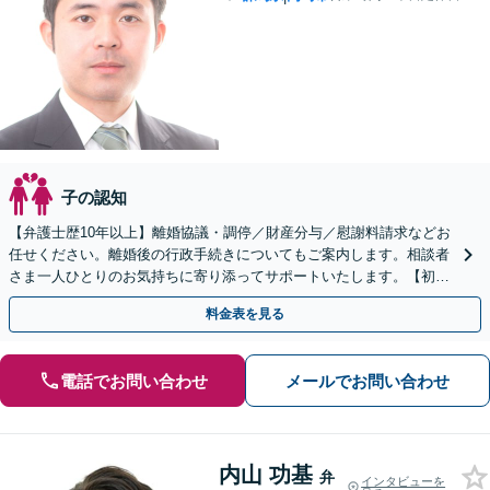
子の認知
【弁護士歴10年以上】離婚協議・調停／財産分与／慰謝料請求などお
任せください。離婚後の行政手続きについてもご案内します。相談者
さま一人ひとりのお気持ちに寄り添ってサポートいたします。【初回
相談無料】【電話相談可】
料金表を見る
電話でお問い合わせ
メールでお問い合わせ
内山 功基
弁
インタビューを