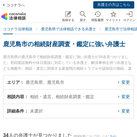
弁護士の方はこちら
ココナラへ
投稿する
探す
閲覧履歴
マイリスト
ログイン
ココナラ法律相談
鹿児島県で法律相談できる弁護士
鹿児島市で法律相
鹿児島市の相続財産調査・鑑定に強い弁護士
鹿児島県の鹿児島市で相続財産調査・鑑定に強い弁護士が34名見つかりまし
た。初回面談無料や休日面談に対応している弁護士、解決事例を持つ弁護士な
ども掲載中。相続・遺言に関係する家族間の相続トラブルや認知症の相続、遺
産分割等の細かな分野での絞り込み検索もでき便利です。特に樋口法律事務所
の樋口 翔馬弁護士や清野法律会計事務所の清野 龍作弁護士、弁護士法人萩原
エリア
鹿児島県、鹿児島市
変更
鹿児島シティ法律事務所の田丸 啓志弁護士のプロフィール情報や弁護士費用、
強みなどが注目されています。『鹿児島市で土日や夜間に発生した相続財産調
相談内容
相続・遺言、相続財産調査・鑑定
変更
査・鑑定のトラブルを今すぐに弁護士に相談したい』『相続財産調査・鑑定の
トラブル解決の実績豊富な近くの弁護士を検索したい』『初回相談無料で相続
財産調査・鑑定を法律相談できる鹿児島市内の弁護士に相談予約したい』など
詳細条件
未選択
変更
でお困りの相談者さんにおすすめです。
34
人の弁護士が見つかりました
(検索結果について詳しくは
こちら
)