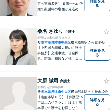
詳細を見
定の実績多数】 弁護士への依
る
頼で慰謝料の増額が見込めま
す【破産・任意整理・個人再
生に対応】ご希望に沿った債
務整理をご提案【遺産相続の
桑名 さゆり
ノウハウ多数】相続手続きか
弁護士
ら遺言書までトータルサポー
岡野法律事務所 熊本支店
ト【JR熊本駅から徒歩1分】
熊本県
熊本市中央区
水道町駅
から徒歩4分
|
【中四国九州最大級の弁護士
詳細を見
事務所】交通事故、借金問
る
題、離婚、相続など様々な問
題について、「何度でも無
料」の相談を行っています！
まずはお気軽にご相談くださ
大原 誠司
い！
弁護士
熊本総合法律事務所
熊本県
熊本市中央区
南熊本駅
から徒歩10分
|
【南熊本駅10分】【弁護歴15
詳細を見
年以上のベテラン弁護士】熊
る
本県で弁護士をお探しなら、