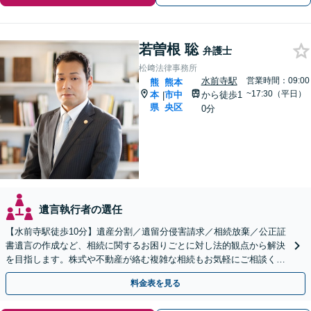
若曽根 聡
弁護士
松﨑法律事務所
水前寺駅
営業時間：09:00
熊
熊本
~17:30（平日）
本
市中
から徒歩1
|
県
央区
0分
遺言執行者の選任
【水前寺駅徒歩10分】遺産分割／遺留分侵害請求／相続放棄／公正証
書遺言の作成など、相続に関するお困りごとに対し法的観点から解決
を目指します。株式や不動産が絡む複雑な相続もお気軽にご相談くだ
さい。【休日・夜間予約相談可】
料金表を見る