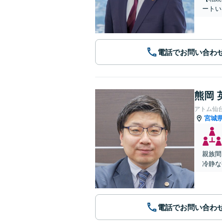
ートい
電話でお問い合わ
熊岡 
アトム仙
宮城
親族間
冷静な
電話でお問い合わ