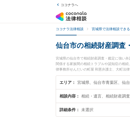
ココナラへ
ココナラ法律相談
宮城県で法律相談できる
仙台市の相続財産調査
宮城県の仙台市で相続財産調査・鑑定に強い弁
関係する家族間の相続トラブルや認知症の相続
律事務所せんだいの町屋 和憲弁護士、大町法
続財産調査・鑑定のトラブルを今すぐに弁護士
定を法律相談できる仙台市内の弁護士に相談予
エリア
宮城県、仙台市青葉区、仙台
相談内容
相続・遺言、相続財産調査
詳細条件
未選択