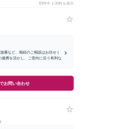
83件中 1-30件を表示
続放棄など、相続のご相談はお任せく
の連携を活かし、ご意向に沿う有利な
でお問い合わせ
日）