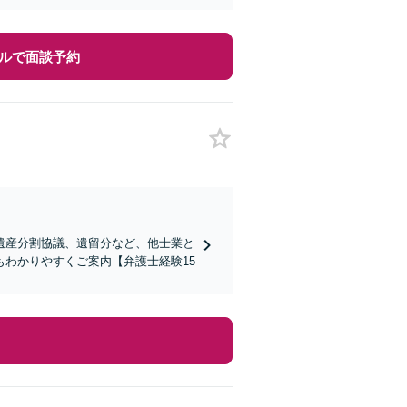
ルで面談予約
遺産分割協議、遺留分など、他士業と
わかりやすくご案内【弁護士経験15