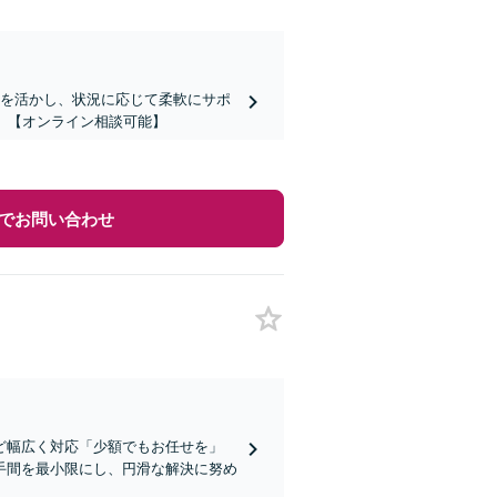
験を活かし、状況に応じて柔軟にサポ
】【オンライン相談可能】
でお問い合わせ
ど幅広く対応「少額でもお任せを」
手間を最小限にし、円滑な解決に努め