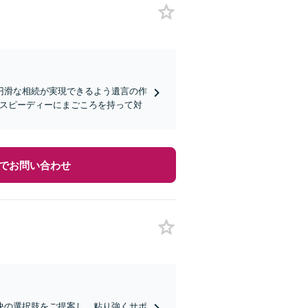
円滑な相続が実現できるよう遺言の作
つスピーディーにまごころを持って対
でお問い合わせ
決の選択肢をご提案し、粘り強くサポ