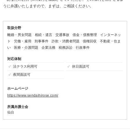
うに弁護いたしますので、まずは、ご相談ください。
取扱分野
離婚・男女問題
相続・遺言
交通事故
借金・債務整理
インターネッ
ト
労働・雇用
刑事事件
詐欺・消費者問題
債権回収
不動産・住ま
い
医療・介護問題
企業法務
税務訴訟
行政事件
対応体制
法テラス利用可
休日面談可
夜間面談可
ホームページ
https://www.sendaihirose.com/
所属弁護士会
仙台