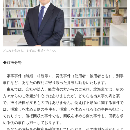
どんなお悩みも、まずはご相談ください。
◆取扱分野
━━━━━━━━━━━━━━━━━━
家事事件（離婚・相続等）、労働事件（使用者・被用者とも）、刑事
事件など、あなたの権利に寄り添った弁護活動をいたします。
東京では、会社や法人、経営者の方からのご依頼、北海道では、街の
方々からのご依頼が中心ではありましたが、どちらも出来事の表と裏
で、扱う法律が変るものではありません。例えば不動産に関する事件で
は、明渡しを求める側の事件も、明渡しを求められる側の事件も担当し
ております。債権回収の事件でも、回収を求める側の事件も、回収を求
める側の事件も担当しております。
あなたのお持ちの権利を確認させていただき、その権利を活かせるよ