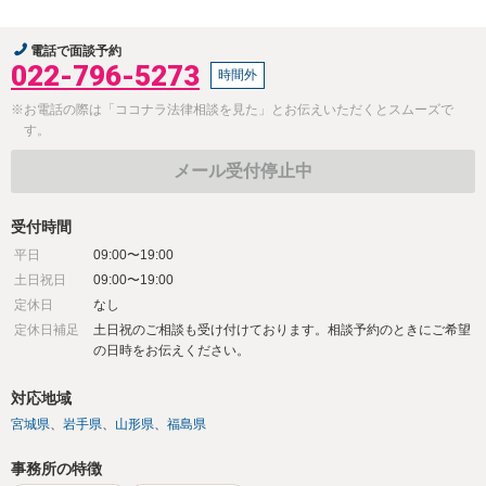
電話で面談予約
022-796-5273
時間外
※お電話の際は「ココナラ法律相談を見た」とお伝えいただくとスムーズで
す。
メール受付停止中
受付時間
平日
09:00〜19:00
土日祝日
09:00〜19:00
定休日
なし
定休日補足
土日祝のご相談も受け付けております。相談予約のときにご希望
の日時をお伝えください。
対応地域
宮城県
岩手県
山形県
福島県
事務所の特徴