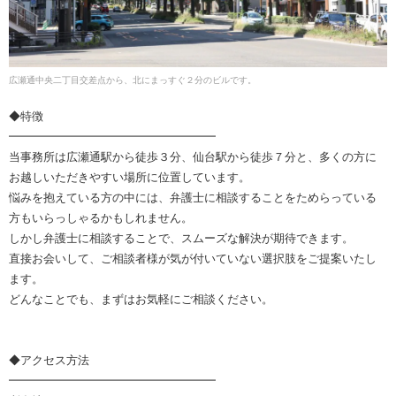
広瀬通中央二丁目交差点から、北にまっすぐ２分のビルです。
◆特徴
━━━━━━━━━━━━━━━━━━
当事務所は広瀬通駅から徒歩３分、仙台駅から徒歩７分と、多くの方に
お越しいただきやすい場所に位置しています。
悩みを抱えている方の中には、弁護士に相談することをためらっている
方もいらっしゃるかもしれません。
しかし弁護士に相談することで、スムーズな解決が期待できます。
直接お会いして、ご相談者様が気が付いていない選択肢をご提案いたし
ます。
どんなことでも、まずはお気軽にご相談ください。
◆アクセス方法
━━━━━━━━━━━━━━━━━━