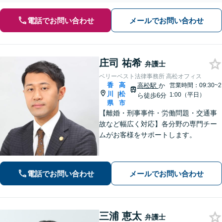
電話でお問い合わせ
メールでお問い合わせ
庄司 祐希
弁護士
ベリーベスト法律事務所 高松オフィス
香
高
高松駅
か
営業時間：09:30~2
川
松
|
1:00（平日）
ら徒歩6分
県
市
【離婚・刑事事件・労働問題・交通事
故など幅広く対応】各分野の専門チー
ムがお客様をサポートします。
電話でお問い合わせ
メールでお問い合わせ
三浦 恵太
弁護士