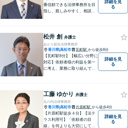
詳細を見
番信頼できる法律事務所を目
る
指し、親しみやすく、相談し
やすい環境を整えておりま
す。お気軽にご相談くださ
い。
松井 創
弁護士
あかり総合法律事務所
香川県
高松市
瓦町駅
から徒歩8分
|
【瓦町駅8分】【幅広い分野に
詳細を見
対応】依頼者様の利益を第一
る
に考え、業務に取り組んでお
ります。秘密厳守、親身な相
談、最適な解決策をご提案い
たします。離婚・借金・刑事
工藤 ゆかり
事件・交通事故・不動産問題
弁護士
など幅広く対応。即日対応も
丸の内法律事務所
可能。まずはお気軽にご相談
香川県
高松市
片原町駅
から徒歩4分
|
ください。
【片原町駅徒歩４分】【法テ
詳細を見
ラス利用可】「依頼者の目
る
線」を何よりも大切にしてい