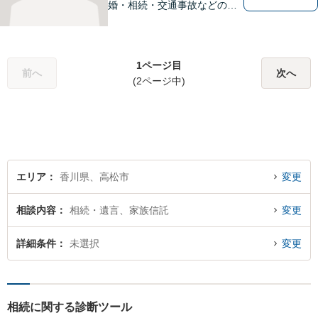
婚・相続・交通事故などの問
題でお困り方はぜひ一度ご相
談ください。
1ページ目
前へ
次へ
(2ページ中)
エリア
香川県、高松市
変更
相談内容
相続・遺言、家族信託
変更
詳細条件
未選択
変更
相続に関する診断ツール