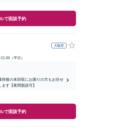
ルで面談予約
大阪府
~21:00（平日）
獲得後の未回収にお困りの方もお任せ
します【夜間面談可】
ルで面談予約