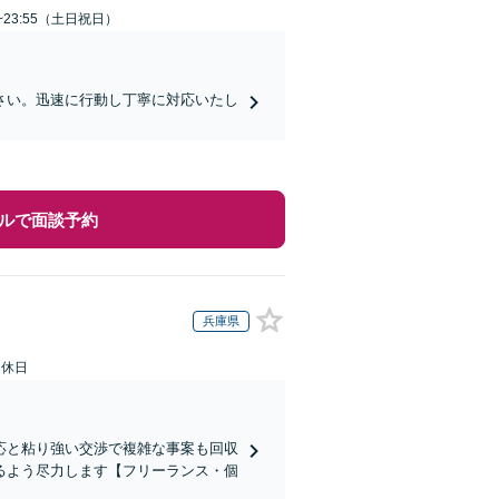
~23:55（土日祝日）
さい。迅速に行動し丁寧に対応いたし
ルで面談予約
兵庫県
定休日
応と粘り強い交渉で複雑な事案も回収
るよう尽力します【フリーランス・個