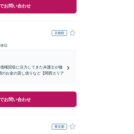
でお問い合わせ
京都府
定休日
】債権回収に注力してきた弁護士が徹
間のお金の貸し借りなど【関西エリア
でお問い合わせ
東京都