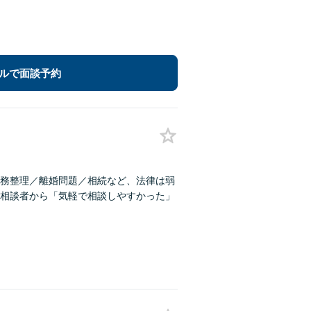
ルで面談予約
務整理／離婚問題／相続など、法律は弱
相談者から「気軽で相談しやすかった」