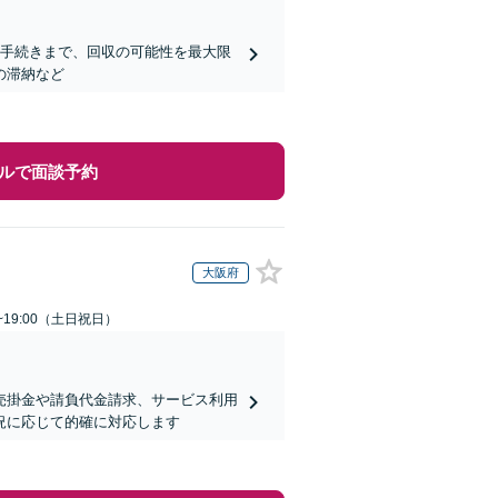
的手続きまで、回収の可能性を最大限
の滞納など
ルで面談予約
大阪府
~19:00（土日祝日）
売掛金や請負代金請求、サービス利用
況に応じて的確に対応します