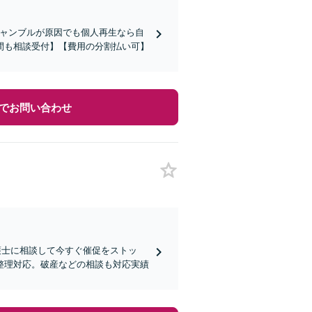
ギャンブルが原因でも個人再生なら自
間も相談受付】【費用の分割払い可】
でお問い合わせ
護士に相談して今すぐ催促をストッ
整理対応。破産などの相談も対応実績