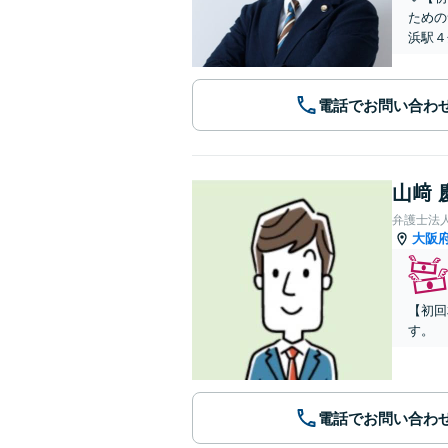
ための
浜駅４
電話でお問い合わ
山﨑 
弁護士法
大阪
【初回
す。
電話でお問い合わ