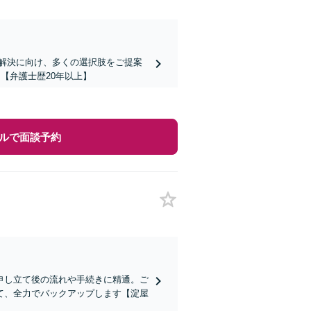
題の解決に向け、多くの選択肢をご提案
【弁護士歴20年以上】
ルで面談予約
申し立て後の流れや手続きに精通。ご
て、全力でバックアップします【淀屋