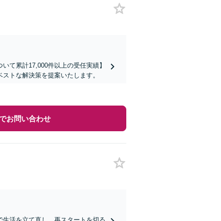
て累計17,000件以上の受任実績】
ベストな解決策を提案いたします。
でお問い合わせ
で生活を立て直し、再スタートを切る