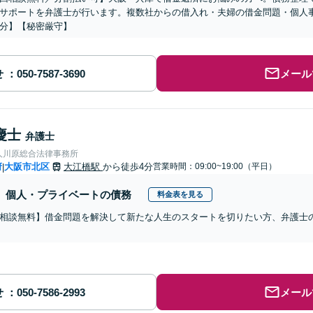
サポートを弁護士が行います。複数社からの借入れ・夫婦の借金問題・個人
分】【秘密厳守】
せ
メール
慶士
弁護士
人川原総合法律事務所
府
大阪市北区
大江橋駅
から徒歩4分
営業時間：09:00~19:00（平日）
|
個人・プライベートの債務
料金表を見る
相談無料】借金問題を解決して新たな人生のスタートを切りたい方、弁護士
せ
メール