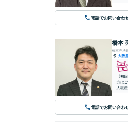
電話でお問い合わ
橋本 
橋本亮法
大阪
【初回
方はご
人破産
電話でお問い合わ