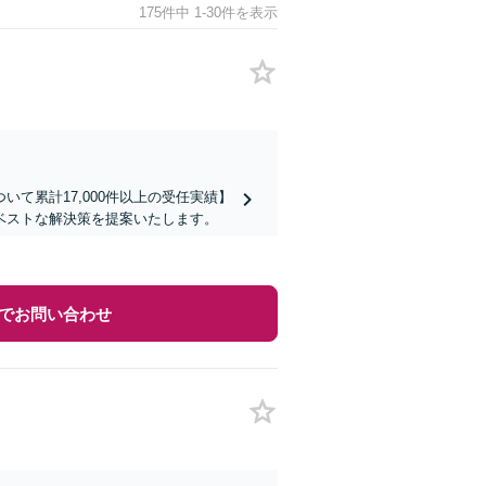
175件中 1-30件を表示
て累計17,000件以上の受任実績】
ベストな解決策を提案いたします。
でお問い合わせ