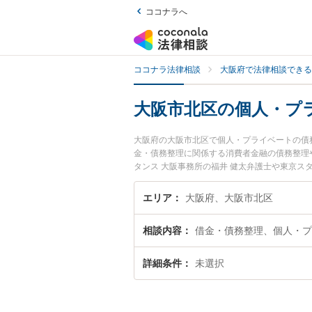
ココナラへ
ココナラ法律相談
大阪府で法律相談できる
大阪市北区の個人・プ
大阪府の大阪市北区で個人・プライベートの債
金・債務整理に関係する消費者金融の債務整理
タンス 大阪事務所の福井 健太弁護士や東京ス
護士費用、強みなどが注目されています。『大
務のトラブル解決の実績豊富な近くの弁護士を
エリア
大阪府、大阪市北区
の相談者さんにおすすめです。
相談内容
借金・債務整理、個人・プ
詳細条件
未選択