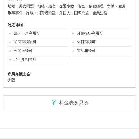
離婚・男女問題
相続・遺言
交通事故
借金・債務整理
労働・雇用
刑事事件
詐欺・消費者問題
外国人・国際問題
企業法務
対応体制
法テラス利用可
分割払い利用可
初回面談無料
休日面談可
夜間面談可
電話相談可
メール相談可
所属弁護士会
大阪
￥
料金表を見る