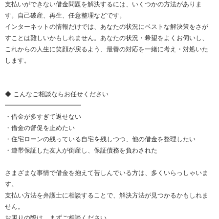
支払いができない借金問題を解決するには、いくつかの方法がありま
す。自己破産、再生、任意整理などです。
インターネットの情報だけでは、あなたの状況にベストな解決策をさが
すことは難しいかもしれません。あなたの状況・希望をよくお伺いし、
これからの人生に笑顔が戻るよう、最善の対応を一緒に考え・対処いた
します。
◆ こんなご相談ならお任せください
━━━━━━━━━━━━
・借金が多すぎて返せない
・借金の督促を止めたい
・住宅ローンの残っている自宅を残しつつ、他の借金を整理したい
・連帯保証した友人が倒産し、保証債務を負わされた
さまざまな事情で借金を抱えて苦しんでいる方は、多くいらっしゃいま
す。
支払い方法を弁護士に相談することで、解決方法が見つかるかもしれま
せん。
お困りの際は、まずご相談ください。