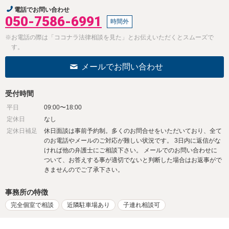
電話でお問い合わせ
050-7586-6991
時間外
※お電話の際は「ココナラ法律相談を見た」とお伝えいただくとスムーズで
す。
メールでお問い合わせ
受付時間
平日
09:00〜18:00
定休日
なし
定休日補足
休日面談は事前予約制。多くのお問合せをいただいており、全て
のお電話やメールのご対応が難しい状況です。 3日内に返信がな
ければ他の弁護士にご相談下さい。 メールでのお問い合わせに
ついて、お答えする事が適切でないと判断した場合はお返事がで
きませんのでご了承下さい。
事務所の特徴
完全個室で相談
近隣駐車場あり
子連れ相談可