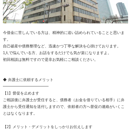
今借金に苦しんでいる方は、精神的に追い詰められていることと思いま
す。
自己破産や債務整理など、迅速かつ丁寧な解決を心掛けております。
1人で悩んでいる方、お話をするだけでも気が楽になりますよ。
初回相談は無料ですので是非お気軽にご相談ください。
◆ 弁護士に依頼するメリット
━━━━━━━━━━━━
【1】督促を止めます
ご相談後に弁護士が受任すると、債務者（お金を借りている相手）に弁
護士から受任通知を送付しますので、依頼者の方へ督促の連絡がいくこ
とはなくなります。
【2】メリット・デメリットをしっかりお伝えします