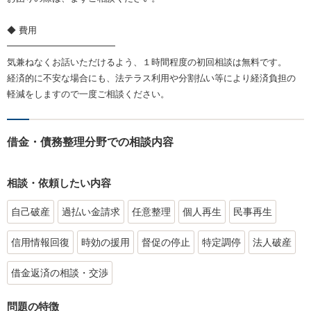
◆ 費用
━━━━━━━━━━━━
気兼ねなくお話いただけるよう、１時間程度の初回相談は無料です。
経済的に不安な場合にも、法テラス利用や分割払い等により経済負担の
軽減をしますので一度ご相談ください。
借金・債務整理分野での相談内容
相談・依頼したい内容
自己破産
過払い金請求
任意整理
個人再生
民事再生
信用情報回復
時効の援用
督促の停止
特定調停
法人破産
借金返済の相談・交渉
問題の特徴