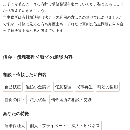
まずは今後どのような方針で債務整理を進めていくか、私とともにしっ
かり考えていきましょう。
当事務所は有料相談制（法テラス利用の方はこの限りではありません）
ですが、相談に見える方も弁護士も、それだけ真剣に借金問題と向き合
って解決策を探れると考えています。
借金・債務整理分野での相談内容
相談・依頼したい内容
自己破産
過払い金請求
任意整理
民事再生
時効の援用
督促の停止
法人破産
借金返済の相談・交渉
あなたの特徴
連帯保証人
個人・プライベート
法人・ビジネス