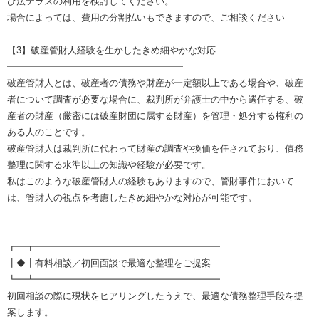
ひ法テラスの利用を検討してください。
場合によっては、費用の分割払いもできますので、ご相談ください
【3】破産管財人経験を生かしたきめ細やかな対応
━━━━━━━━━━━━━━━━━━━
破産管財人とは、破産者の債務や財産が一定額以上である場合や、破産
者について調査が必要な場合に、裁判所が弁護士の中から選任する、破
産者の財産（厳密には破産財団に属する財産）を管理・処分する権利の
ある人のことです。
破産管財人は裁判所に代わって財産の調査や換価を任されており、債務
整理に関する水準以上の知識や経験が必要です。
私はこのような破産管財人の経験もありますので、管財事件において
は、管財人の視点を考慮したきめ細やかな対応が可能です。
┏━┳━━━━━━━━━━━━━━━━━━━━
┃◆┃有料相談／初回面談で最適な整理をご提案
┗━┻━━━━━━━━━━━━━━━━━━━━
初回相談の際に現状をヒアリングしたうえで、最適な債務整理手段を提
案します。