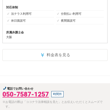
対応体制
法テラス利用可
分割払い利用可
休日面談可
夜間面談可
所属弁護士会
大阪
￥
料金表を見る
電話でお問い合わせ
050-7587-1257
時間外
※お電話の際は「ココナラ法律相談を見た」とお伝えいただくとスムーズで
す。