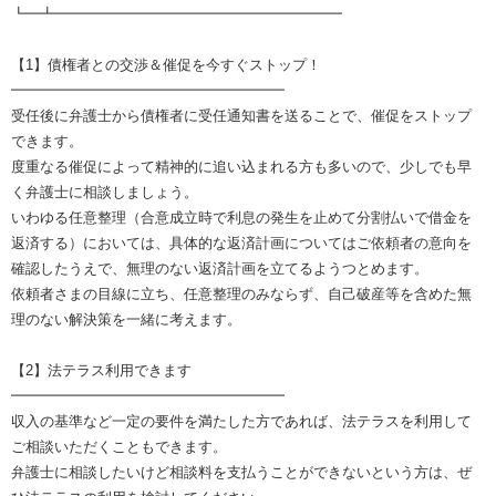
┗━┻━━━━━━━━━━━━━━━━━━━━
【1】債権者との交渉＆催促を今すぐストップ！
━━━━━━━━━━━━━━━━━━━
受任後に弁護士から債権者に受任通知書を送ることで、催促をストップ
できます。
度重なる催促によって精神的に追い込まれる方も多いので、少しでも早
く弁護士に相談しましょう。
いわゆる任意整理（合意成立時で利息の発生を止めて分割払いで借金を
返済する）においては、具体的な返済計画についてはご依頼者の意向を
確認したうえで、無理のない返済計画を立てるようつとめます。
依頼者さまの目線に立ち、任意整理のみならず、自己破産等を含めた無
理のない解決策を一緒に考えます。
【2】法テラス利用できます
━━━━━━━━━━━━━━━━━━━
収入の基準など一定の要件を満たした方であれば、法テラスを利用して
ご相談いただくこともできます。
弁護士に相談したいけど相談料を支払うことができないという方は、ぜ