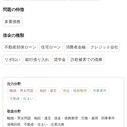
問題の特徴
多重債務
借金の種類
不動産担保ローン
住宅ローン
消費者金融
クレジット会社
リボ払い
銀行借り入れ
奨学金
詐欺被害での債務
注力分野
離婚・男女問題
相続・遺言
借金・債務整理
刑事事件
不動産・住まい
取扱分野
離婚・男女問題
相続・遺言
借金・債務整理
労働・雇用
刑事事件
債権回収
不動産・住まい
企業法務