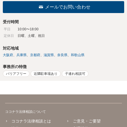
メールでお問い合わせ
受付時間
平日
10:00〜18:00
定休日
日曜、土曜、祝日
対応地域
大阪府
兵庫県
京都府
滋賀県
奈良県
和歌山県
事務所の特徴
バリアフリー
近隣駐車場あり
子連れ相談可
ココナラ法律相談について
ココナラ法律相談とは
ご意見・ご要望