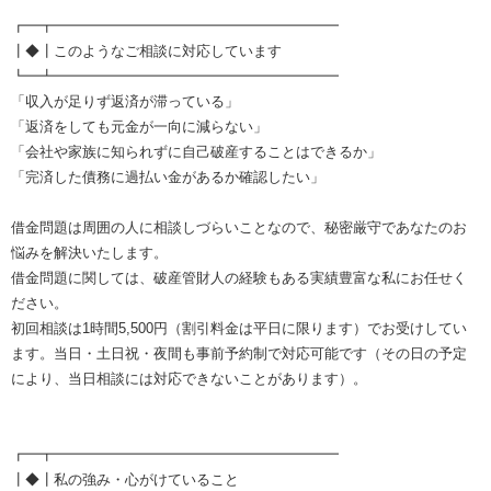
┏━┳━━━━━━━━━━━━━━━━━━━━
┃◆┃このようなご相談に対応しています
┗━┻━━━━━━━━━━━━━━━━━━━━
「収入が足りず返済が滞っている」
「返済をしても元金が一向に減らない」
「会社や家族に知られずに自己破産することはできるか」
「完済した債務に過払い金があるか確認したい」
借金問題は周囲の人に相談しづらいことなので、秘密厳守であなたのお
悩みを解決いたします。
借金問題に関しては、破産管財人の経験もある実績豊富な私にお任せく
ださい。
初回相談は1時間5,500円（割引料金は平日に限ります）でお受けしてい
ます。当日・土日祝・夜間も事前予約制で対応可能です（その日の予定
により、当日相談には対応できないことがあります）。
┏━┳━━━━━━━━━━━━━━━━━━━━
┃◆┃私の強み・心がけていること