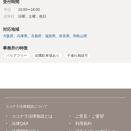
受付時間
平日
10:00〜18:00
定休日
日曜、土曜、祝日
対応地域
大阪府
兵庫県
京都府
滋賀県
奈良県
和歌山県
事務所の特徴
バリアフリー
近隣駐車場あり
子連れ相談可
ココナラ法律相談について
ココナラ法律相談とは
ご意見・ご要望
法律Q&A
利用規約
法律相談コラム
プライバシーポリシー