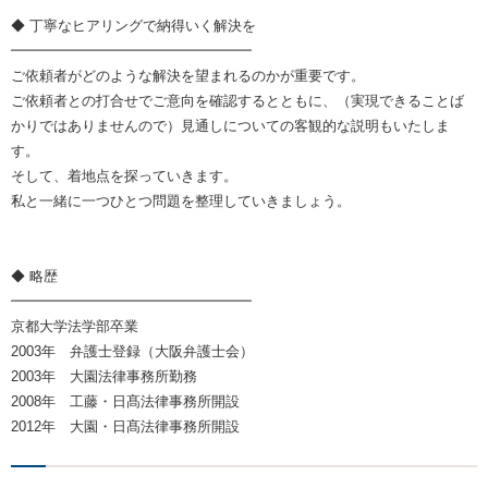
◆ 丁寧なヒアリングで納得いく解決を
━━━━━━━━━━━━━━━━━
ご依頼者がどのような解決を望まれるのかが重要です。
ご依頼者との打合せでご意向を確認するとともに、（実現できることば
かりではありませんので）見通しについての客観的な説明もいたしま
す。
そして、着地点を探っていきます。
私と一緒に一つひとつ問題を整理していきましょう。
◆ 略歴
━━━━━━━━━━━━━━━━━
京都大学法学部卒業
2003年 弁護士登録（大阪弁護士会）
2003年 大園法律事務所勤務
2008年 工藤・日髙法律事務所開設
2012年 大園・日髙法律事務所開設