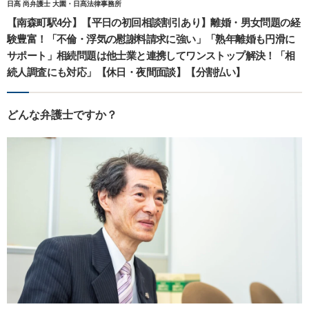
日髙 尚弁護士 大園・日髙法律事務所
【南森町駅4分】【平日の初回相談割引あり】離婚・男女問題の経
験豊富！「不倫・浮気の慰謝料請求に強い」「熟年離婚も円滑に
サポート」相続問題は他士業と連携してワンストップ解決！「相
続人調査にも対応」【休日・夜間面談】【分割払い】
どんな弁護士ですか？