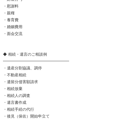
・慰謝料
・親権
・養育費
・婚姻費用
・面会交流
◆ 相続・遺言のご相談例
━━━━━━━━━━━━━━━━━
・遺産分割協議、調停
・不動産相続
・遺留分侵害額請求
・相続放棄
・相続人の調査
・遺言書作成
・相続手続の代行
・後見（保佐）開始申立て