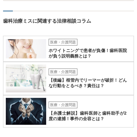
討されるとよいでしょう。
歯科治療ミスに関連する法律相談コラム
医療・介護問題
ホワイトニングで患者が負傷！歯科医院
が負う説明義務とは？
医療・介護問題
【後編】根管内でリーマーが破折！どん
な行動をとるべき？責任は？
医療・介護問題
【弁護士解説】歯科医師と歯科助手が2
度の逮捕！事件の全容とは？