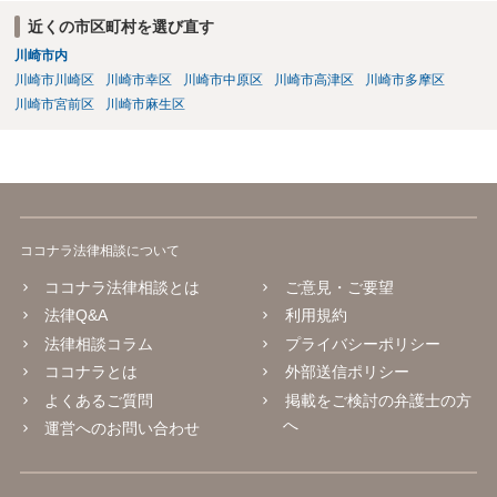
近くの市区町村を選び直す
川崎市内
川崎市川崎区
川崎市幸区
川崎市中原区
川崎市高津区
川崎市多摩区
川崎市宮前区
川崎市麻生区
ココナラ法律相談について
ココナラ法律相談とは
ご意見・ご要望
法律Q&A
利用規約
法律相談コラム
プライバシーポリシー
ココナラとは
外部送信ポリシー
よくあるご質問
掲載をご検討の弁護士の方
へ
運営へのお問い合わせ