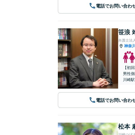
電話でお問い合わ
笹浪 
弁護士法
神奈
【初回
男性側
川崎駅
電話でお問い合わ
松本 
川崎つば