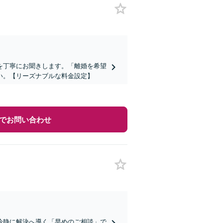
を丁寧にお聞きします。「離婚を希望
い。【リーズナブルな料金設定】
でお問い合わせ
冷静に解決へ導く「早めのご相談」で