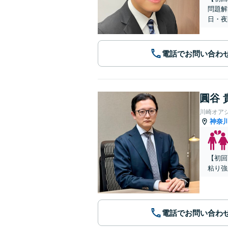
問題解
日・夜
電話でお問い合わ
圓谷 
川崎オア
神奈
【初回
粘り強
電話でお問い合わ