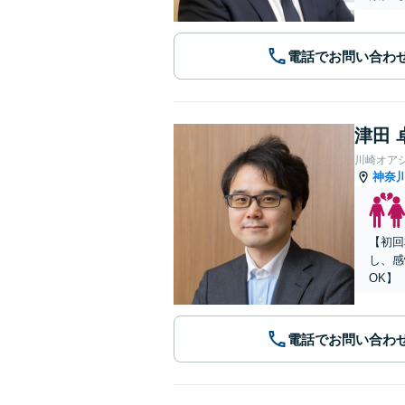
電話でお問い合わ
津田 
川崎オア
神奈
【初回
し、感
OK】
電話でお問い合わ