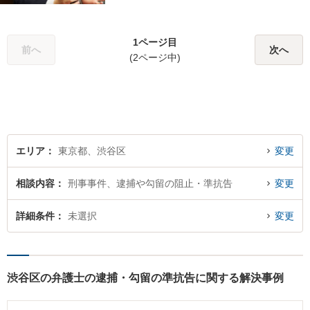
1ページ目
前へ
次へ
(2ページ中)
エリア
東京都、渋谷区
変更
相談内容
刑事事件、逮捕や勾留の阻止・準抗告
変更
詳細条件
未選択
変更
渋谷区の弁護士の逮捕・勾留の準抗告に関する解決事例