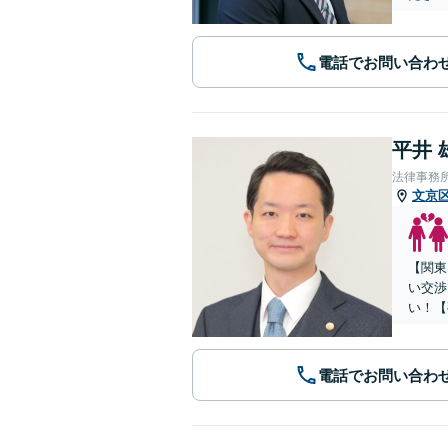
電話でお問い合わ
平井 
法律事務
文京
【関東
い交渉
い！【
電話でお問い合わ