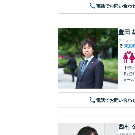
電話でお問い合わ
豊田 
フリュー
東京
【初回
るだけ
メール
電話でお問い合わ
西村 
法律事務