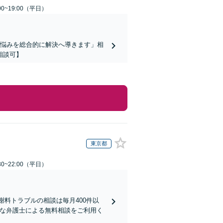
0~19:00（平日）
お悩みを総合的に解決へ導きます」相
相談可】
東京都
0~22:00（平日）
謝料トラブルの相談は毎月400件以
富な弁護士による無料相談をご利用く