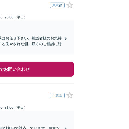
東京都
0~20:00（平日）
談はお任せ下さい。相談者様のお気持
する側やされた側、双方のご相談に対
でお問い合わせ
千葉県
0~21:00（平日）
相談料0円で対応しています。豊富な