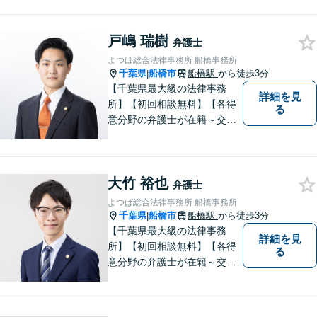
相続、企業法務、不動産】
【明確な費用】
戸嶋 瑞樹
弁護士
よつば総合法律事務所 船橋事務所
千葉県
船橋市
船橋駅
から徒歩3分
|
【千葉県最大級の法律事務
詳細を見
所】【初回相談無料】【各得
る
意分野の弁護士が在籍～交通
事故、労働災害、債務整理、
相続、企業法務、不動産】
【明確な費用】
大竹 裕也
弁護士
よつば総合法律事務所 船橋事務所
千葉県
船橋市
船橋駅
から徒歩3分
|
【千葉県最大級の法律事務
詳細を見
所】【初回相談無料】【各得
る
意分野の弁護士が在籍～交通
事故、労働災害、債務整理、
相続、企業法務、不動産】
【明確な費用】