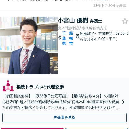
33件中 1-30件を表示
小宮山 優樹
弁護士
虎ノ門法律経済事務所 船橋支店
千
船
船橋駅
か
営業時間：09:00~1
葉
橋
|
9:00（平日）
ら徒歩4分
県
市
相続トラブルの代理交渉
【初回相談無料】【夜間休日対応可能】【船橋駅徒歩４分】＼相談対
応は250件超／遺産分割/相続放棄/遺留分/使途不明金/遺言書作成/親族
との交渉など幅広く対応しております。相続関連でお困りの方はぜひ
一度ご相談ください。
料金表を見る