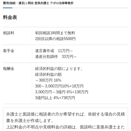
費用(相続・遺言) | 関谷 恵美弁護士 アポロ法律事務所
料金表
相談料
初回相談1時間まで無料
2回目以降の相談5500円
着手金
遺言書作成 11万円～
遺産分割調停 33万円～
報酬金
経済的利益の額によります。
経済的利益の額
～300万円 16%
300～3,000万円10%+18万円
3,000万円～3億円 6%+138万円
3億円以上 4%+738万円
弁護士と面談後に相談者の方が希望すれば、依頼する場合の見積
書を弁護士が作成します。
上記料金の不明点や見積料金の詳細は、面談時に直接弁護士また