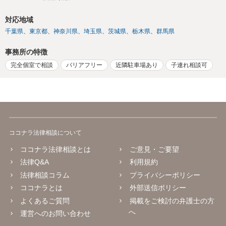
対応地域
千葉県
東京都
神奈川県
埼玉県
茨城県
栃木県
群馬県
事務所の特徴
完全個室で相談
バリアフリー
近隣駐車場あり
子連れ相談可
ココナラ法律相談について
ココナラ法律相談とは
ご意見・ご要望
法律Q&A
利用規約
法律相談コラム
プライバシーポリシー
ココナラとは
外部送信ポリシー
よくあるご質問
掲載をご検討の弁護士の方
へ
運営へのお問い合わせ