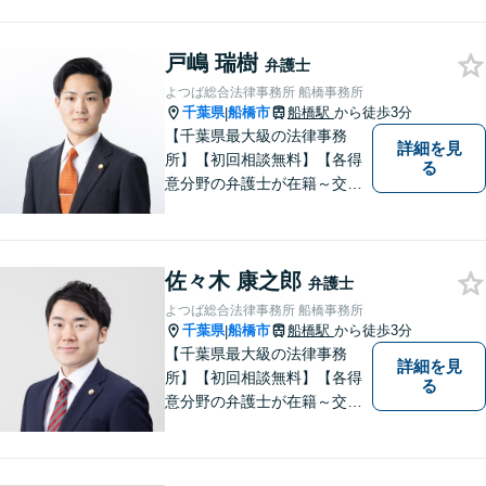
相続、企業法務、不動産】
【明確な費用】
戸嶋 瑞樹
弁護士
よつば総合法律事務所 船橋事務所
千葉県
船橋市
船橋駅
から徒歩3分
|
【千葉県最大級の法律事務
詳細を見
所】【初回相談無料】【各得
る
意分野の弁護士が在籍～交通
事故、労働災害、債務整理、
相続、企業法務、不動産】
【明確な費用】
佐々木 康之郎
弁護士
よつば総合法律事務所 船橋事務所
千葉県
船橋市
船橋駅
から徒歩3分
|
【千葉県最大級の法律事務
詳細を見
所】【初回相談無料】【各得
る
意分野の弁護士が在籍～交通
事故、労働災害、債務整理、
相続、企業法務、不動産】
【明確な費用】