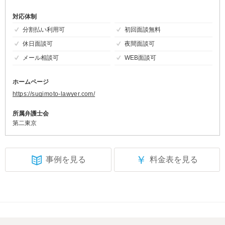
対応体制
分割払い利用可
初回面談無料
休日面談可
夜間面談可
メール相談可
WEB面談可
ホームページ
https://sugimoto-lawyer.com/
所属弁護士会
第二東京
￥
事例を見る
料金表を見る