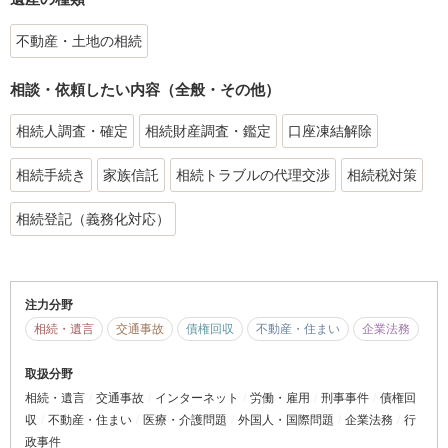
不動産・土地の相続
相談・依頼したい内容（全般・その他）
相続人調査・確定
相続財産調査・鑑定
口座凍結解除
相続手続き
家族信託
相続トラブルの代理交渉
相続税対策
相続登記（義務化対応）
注力分野
相続・遺言
交通事故
債権回収
不動産・住まい
企業法務
取扱分野
相続・遺言
交通事故
インターネット
労働・雇用
刑事事件
債権回
収
不動産・住まい
医療・介護問題
外国人・国際問題
企業法務
行
政事件