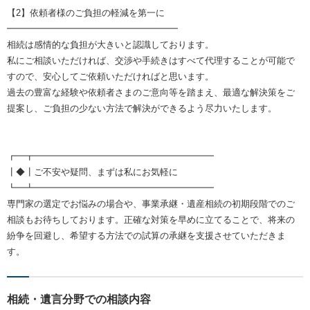
【2】依頼者様のご負担の軽減を第一に
━━━━━━━━━━━━━━━━━━━
相続は感情的な負担が大きいと認識しております。
私にご相談いただければ、交渉や手続きはすべて代理することが可能で
すので、安心してご依頼いただければと思います。
過去の豊富な経験や依頼者さまのご意向等を踏まえ、最適な解決策をご
提案し、ご負担の少ない方法で解決ができるよう尽力いたします。
┏━┳━━━━━━━━━━━━━━━━━━━━
┃◆┃ご不安や疑問、まずは私にお気軽に
┗━┻━━━━━━━━━━━━━━━━━━━━
専門家の選定でお悩みの場合や、事業承継・遺産相続の初期段階でのご
相談もお待ちしております。正確な対策を早めに立てることで、将来の
紛争を回避し、希望する方法での試算の承継を支援させていただきま
す。
相続・遺言分野での相談内容