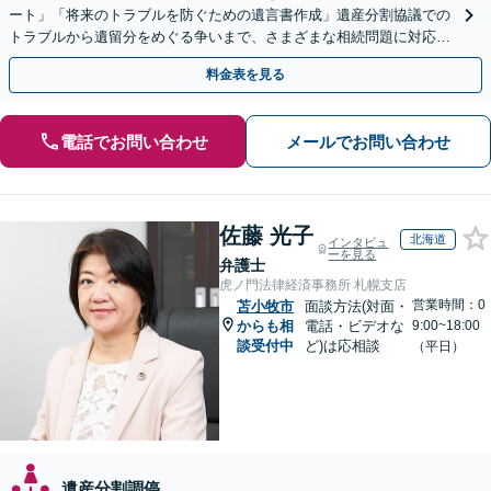
ート」「将来のトラブルを防ぐための遺言書作成」遺産分割協議での
トラブルから遺留分をめぐる争いまで、さまざまな相続問題に対応し
ています「アクセス良好・WEB面談対応で安心の相談」
料金表を見る
電話でお問い合わせ
メールでお問い合わせ
佐藤 光子
北海道
インタビュ
ーを見る
弁護士
虎ノ門法律経済事務所 札幌支店
営業時間：0
苫小牧市
面談方法(対面・
からも相
電話・ビデオな
9:00~18:00
談受付中
ど)は応相談
（平日）
遺産分割調停