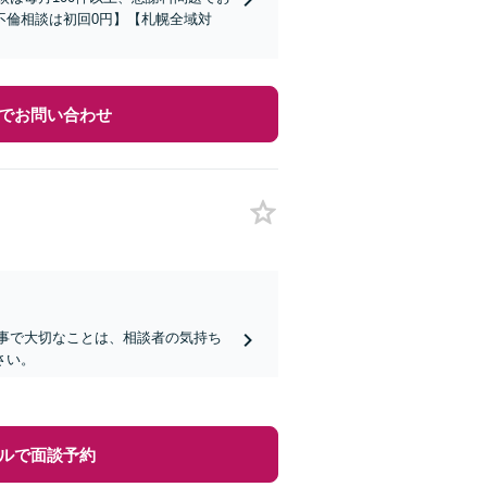
不倫相談は初回0円】【札幌全域対
でお問い合わせ
仕事で大切なことは、相談者の気持ち
さい。
ルで面談予約