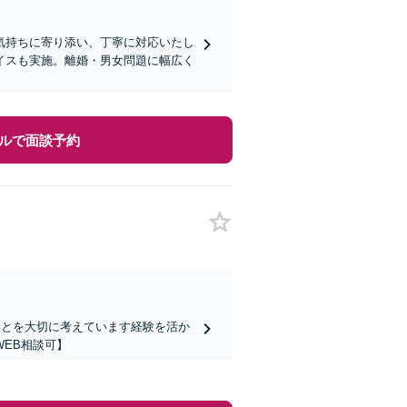
気持ちに寄り添い、丁寧に対応いたし
イスも実施。離婚・男女問題に幅広く
ルで面談予約
ことを大切に考えています経験を活か
EB相談可】