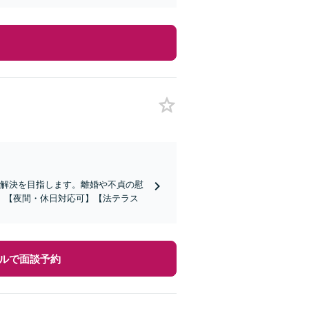
期解決を目指します。離婚や不貞の慰
。【夜間・休日対応可】【法テラス
ルで面談予約