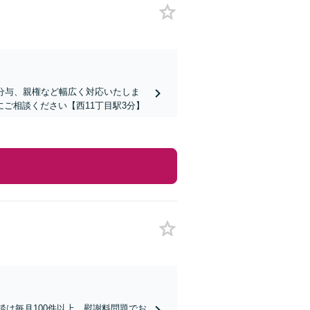
分与、親権など幅広く対応いたしま
ご相談ください【西11丁目駅3分】
談は毎月100件以上、慰謝料問題でお