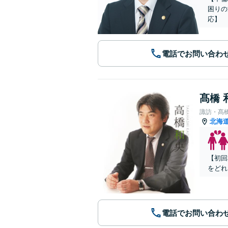
困りの
応】
電話でお問い合わ
髙橋 
諏訪・髙
北海
【初回
をどれ
電話でお問い合わ