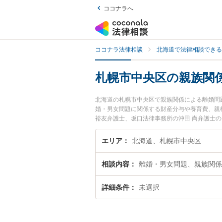
ココナラへ
ココナラ法律相談
北海道で法律相談できる
札幌市中央区の親族関
北海道の札幌市中央区で親族関係による離婚問
婚・男女問題に関係する財産分与や養育費、親
裕友弁護士、坂口法律事務所の沖田 尚弁護士
のトラブルを今すぐに弁護士に相談したい』『
相談できる札幌市中央区内の弁護士に相談予約
エリア
北海道、札幌市中央区
相談内容
離婚・男女問題、親族関係
詳細条件
未選択