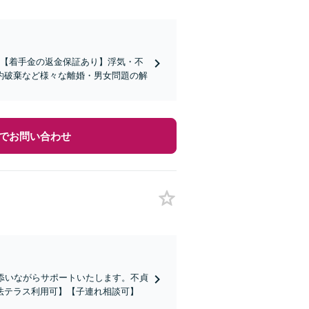
績】【着手金の返金保証あり】浮気・不
約破棄など様々な離婚・男女問題の解
でお問い合わせ
添いながらサポートいたします。不貞
法テラス利用可】【子連れ相談可】