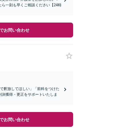
ら一刻も早くご相談ください【24時
でお問い合わせ
ので釈放してほしい」「前科をつけた
判決獲得・更正をサポートいたしま
でお問い合わせ