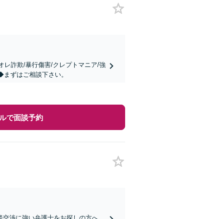
オレ詐欺/暴行傷害/クレプトマニア/強
富◆まずはご相談下さい。
ルで面談予約
談交渉に強い弁護士をお探しの方へ