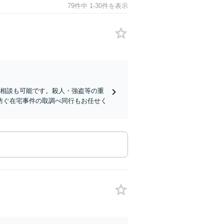
79件中 1-30件を表示
急相談も可能です。殺人・強盗等の重
防ぐ在宅事件の取調べ同行もお任せく