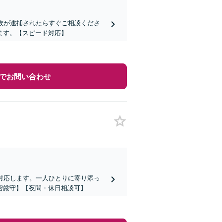
族が逮捕されたらすぐご相談くださ
ます。【スピード対応】
でお問い合わせ
対応します。一人ひとりに寄り添っ
密厳守】【夜間・休日相談可】