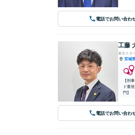
電話でお問い合わ
工藤 
東京スタ
宮城
【刑事
ド重視
門】
電話でお問い合わ