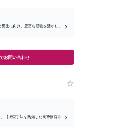
と更生に向け、豊富な経験を活かし、
でお問い合わせ
ます。【捜査手法を熟知した元警察官弁