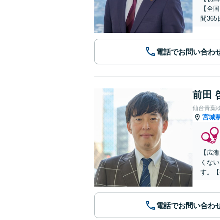
【全国
間36
電話でお問い合わ
前田 
仙台青葉
宮城
【広瀬
くない
す。【
電話でお問い合わ