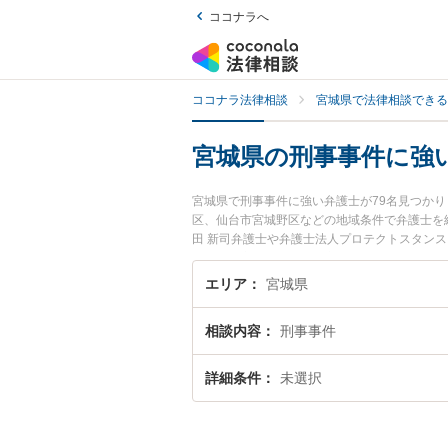
ココナラへ
ココナラ法律相談
宮城県で法律相談できる
宮城県の刑事事件に強
宮城県で刑事事件に強い弁護士が79名見つか
区、仙台市宮城野区などの地域条件で弁護士を
田 新司弁護士や弁護士法人プロテクトスタンス
ます。『宮城県で土日や夜間に発生した刑事事
で刑事事件を法律相談できる宮城県内の弁護士
エリア
宮城県
相談内容
刑事事件
詳細条件
未選択