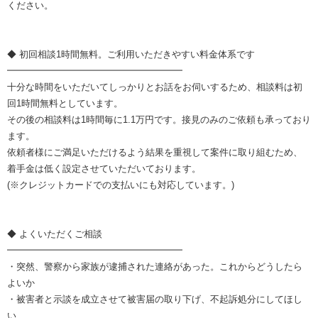
ください。
◆ 初回相談1時間無料。ご利用いただきやすい料金体系です
━━━━━━━━━━━━━━━━━━━
十分な時間をいただいてしっかりとお話をお伺いするため、相談料は初
回1時間無料としています。
その後の相談料は1時間毎に1.1万円です。接見のみのご依頼も承っており
ます。
依頼者様にご満足いただけるよう結果を重視して案件に取り組むため、
着手金は低く設定させていただいております。
(※クレジットカードでの支払いにも対応しています。)
◆ よくいただくご相談
━━━━━━━━━━━━━━━━━━━
・突然、警察から家族が逮捕された連絡があった。これからどうしたら
よいか
・被害者と示談を成立させて被害届の取り下げ、不起訴処分にしてほし
い