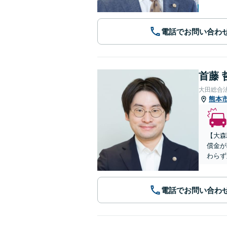
電話でお問い合わ
首藤 
大田総合
熊本
【大森
償金が
わらず
電話でお問い合わ