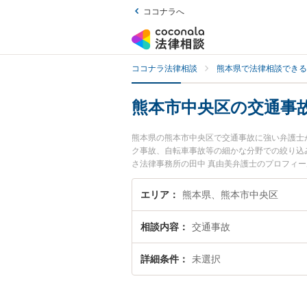
ココナラへ
ココナラ法律相談
熊本県で法律相談できる
熊本市中央区の交通事
熊本県の熊本市中央区で交通事故に強い弁護士
ク事故、自転車事故等の細かな分野での絞り込
さ法律事務所の田中 真由美弁護士のプロフィ
士に相談したい』『交通事故のトラブル解決の
どでお困りの相談者さんにおすすめです。
エリア
熊本県、熊本市中央区
相談内容
交通事故
詳細条件
未選択