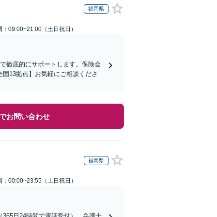
福岡県
：09:00~21:00（土日祝日）
まで徹底的にサポートします。保険会
国13拠点】お気軽にご相談くださ
でお問い合わせ
福岡県
：00:00~23:55（土日祝日）
65日24時間で電話受付）。弁護士