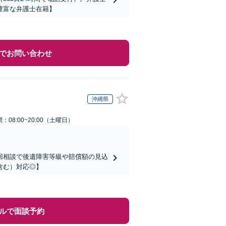
豊富な弁護士在籍】
でお問い合わせ
沖縄県
：08:00~20:00（土曜日）
回相談で後遺障害等級や賠償額の見込
含む）対応◎】
ルで面談予約