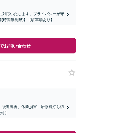
寧に対応いたします。プライバシーが守
(時間無制限)】【駐車場あり】
でお問い合わせ
。後遺障害、休業損害、治療費打ち切
談可】