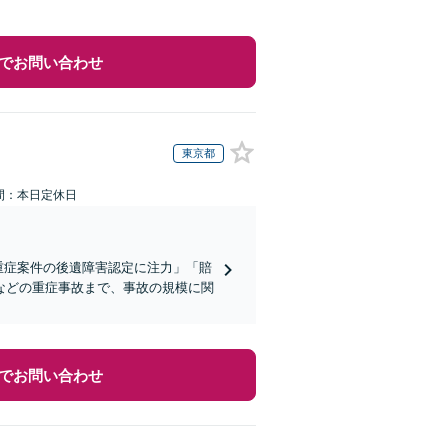
でお問い合わせ
東京都
間：本日定休日
重症案件の後遺障害認定に注力」「賠
などの重症事故まで、事故の規模に関
でお問い合わせ