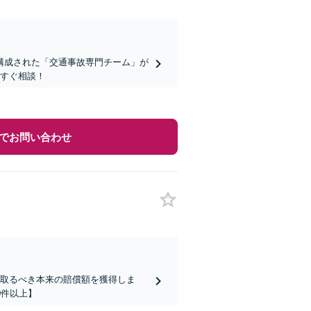
構成された「交通事故専門チーム」が
今すぐ相談！
でお問い合わせ
け取るべき本来の賠償額を獲得しま
0件以上】