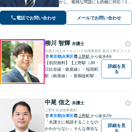
かし、複雑な問題にも的確に対応！1日
以内のレスポンス！不動産・建築案
件、労働問題、インターネット問題、
電話でお問い合わせ
メールでお問い合わせ
訴訟・紛争案件などに多数対応。 皆様
のお悩みに寄り添い、最良の結果を追
求します。
柳川 智輝
弁護士
弁護士法人オールニーズ法律事務所 東京上野オフィス
東京都
台東区
上野駅
から徒歩4分
|
【初回無料】【上野駅（JR・
詳細を見
日比谷線・銀座線）・稲荷町
る
駅（銀座線）・新御徒町駅
（つくばエクスプレス・大江
戸線）】離婚／相続／交通事
故など解決実績多数。依頼者
中尾 信之
様に寄り添い、意志を尊重し
弁護士
つつ、冷静的確なアドバイス
上野中央法律事務所
で納得できる解決を目指しま
東京都
台東区
上野駅
から徒歩2分
|
す【夜間対応可】
「弁護士に相談することなの
詳細を見
かわからない」そんな身近な
る