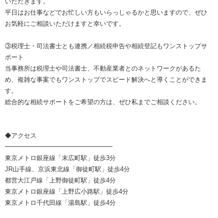
いただきます。
平日はお仕事などでお忙しい方もいらっしゃるかと思いますので、ぜひ
お気軽にご相談いただけますと幸いです。
③税理士・司法書士とも連携／相続税申告や相続登記もワンストップサ
ポート
当事務所は税理士や司法書士、不動産業者とのネットワークがあるた
め、複雑な事案でもワンストップでスピード解決へと導くことができま
す。
総合的な相続サポートをご希望の方は、ぜひ私までご相談ください。
◆アクセス
━━━━━━━━━━━━━━━━━
東京メトロ銀座線「末広町駅」徒歩3分
JR山手線、京浜東北線「御徒町駅」徒歩4分
都営大江戸線「上野御徒町駅」徒歩4分
東京メトロ銀座線「上野広小路駅」徒歩4分
東京メトロ千代田線「湯島駅」徒歩4分