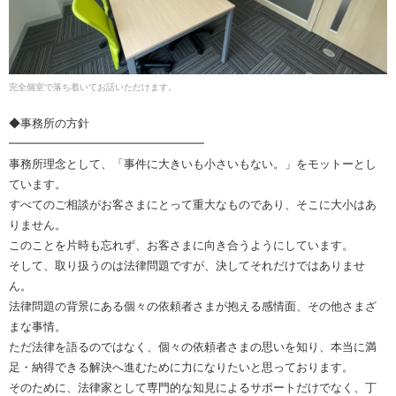
完全個室で落ち着いてお話いただけます。
◆事務所の方針
━━━━━━━━━━━━━━━━━
事務所理念として、「事件に大きいも小さいもない。」をモットーとし
ています。
すべてのご相談がお客さまにとって重大なものであり、そこに大小はあ
りません。
このことを片時も忘れず、お客さまに向き合うようにしています。
そして、取り扱うのは法律問題ですが、決してそれだけではありませ
ん。
法律問題の背景にある個々の依頼者さまが抱える感情面、その他さまざ
まな事情。
ただ法律を語るのではなく、個々の依頼者さまの思いを知り、本当に満
足・納得できる解決へ進むために力になりたいと思っております。
そのために、法律家として専門的な知見によるサポートだけでなく、丁