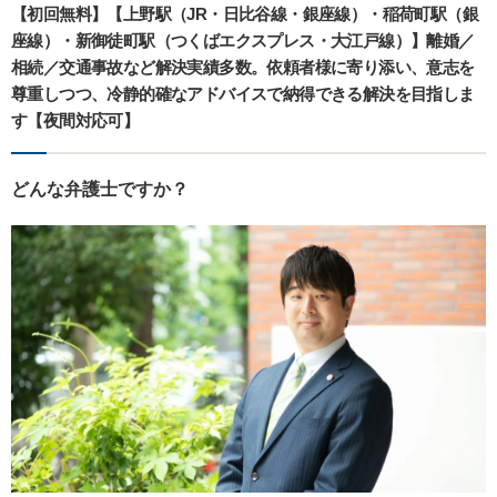
【初回無料】【上野駅（JR・日比谷線・銀座線）・稲荷町駅（銀
座線）・新御徒町駅（つくばエクスプレス・大江戸線）】離婚／
相続／交通事故など解決実績多数。依頼者様に寄り添い、意志を
尊重しつつ、冷静的確なアドバイスで納得できる解決を目指しま
す【夜間対応可】
どんな弁護士ですか？