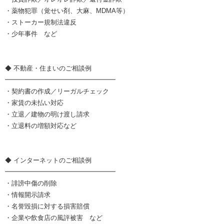
・薬物犯罪（覚せい剤、大麻、MDMA等）
・ストーカー規制法違反
・少年事件 など
◆ 不動産・住まいのご相談例
━━━━━━━━━━━━━━━━━
・契約書の作成／リーガルチェック
・家賃の未払い対応
・立退／建物の明け渡し請求
・立退料の増額対応など
◆ インターネットのご相談例
━━━━━━━━━━━━━━━━━
・誹謗中傷の削除
・情報開示請求
・名誉毀損に対する損害賠償
・企業や飲食店の風評被害 など