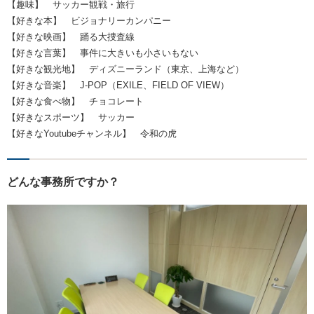
【趣味】 サッカー観戦・旅行
【好きな本】 ビジョナリーカンパニー
【好きな映画】 踊る大捜査線
【好きな言葉】 事件に大きいも小さいもない
【好きな観光地】 ディズニーランド（東京、上海など）
【好きな音楽】 J-POP（EXILE、FIELD OF VIEW）
【好きな食べ物】 チョコレート
【好きなスポーツ】 サッカー
【好きなYoutubeチャンネル】 令和の虎
どんな事務所ですか？