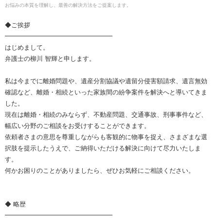
お悩みの本質を理解し、最善の解決方法をご提案します。
◆ご挨拶
━━━━━━━━━━━━━━━━━
はじめまして。
弁護士の柳川 智輝と申します。
私は今までに離婚問題や、遺産分割協議や遺留分侵害額請求、遺言無効
確認など、離婚・相続といった家族間の紛争案件を解決へと導いてきま
した。
現在は離婚・相続のみならず、不動産問題、交通事故、刑事事件など、
幅広い分野のご相談をお受けすることができます。
依頼者さまの意思を尊重しながらも客観的に物事を捉え、さまざまな選
択肢を提示したうえで、ご納得いただける解決に向けて尽力いたしま
す。
何かお困りのことがありましたら、ぜひお気軽にご相談ください。
◆ 略歴
━━━━━━━━━━━━━━━━━