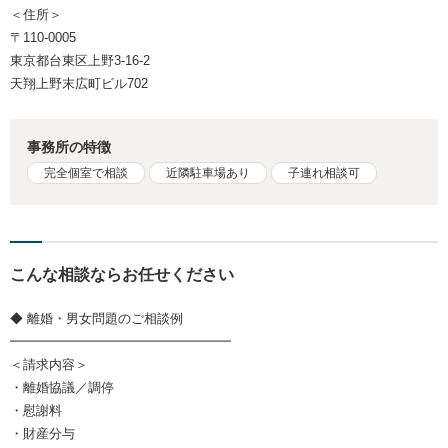
＜住所＞
〒110-0005
東京都台東区上野3-16-2
天翔上野末広町ビル702
事務所の特徴
完全個室で相談
近隣駐車場あり
子連れ相談可
こんな相談ならお任せください
◆ 離婚・男女問題のご相談例
━━━━━━━━━━━━━━━━━
＜請求内容＞
・離婚協議／調停
・慰謝料
・財産分与