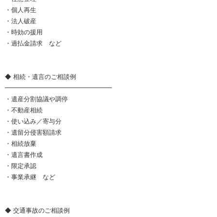
・個人再生
・法人破産
・時効の援用
・過払金請求 など
◆ 相続・遺言のご相談例
━━━━━━━━━━━━━━━━━
・遺産分割協議や調停
・不動産相続
・使い込み／寄与分
・遺留分侵害額請求
・相続放棄
・遺言書作成
・限定承認
・事業承継 など
◆ 交通事故のご相談例