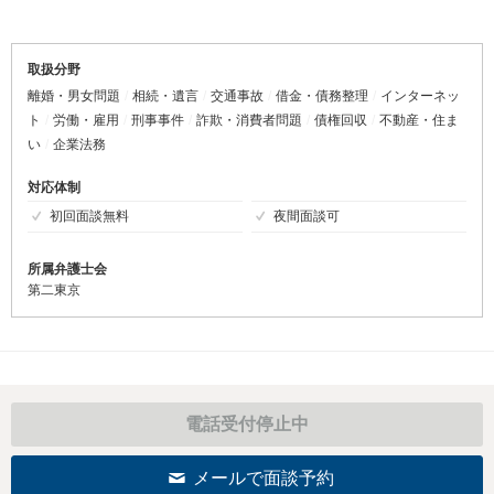
取扱分野
離婚・男女問題
相続・遺言
交通事故
借金・債務整理
インターネッ
ト
労働・雇用
刑事事件
詐欺・消費者問題
債権回収
不動産・住ま
い
企業法務
対応体制
初回面談無料
夜間面談可
所属弁護士会
第二東京
電話受付停止中
メールで面談予約