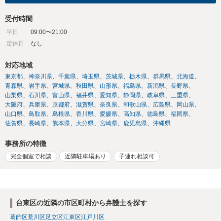
受付時間
平日
09:00〜21:00
定休日
なし
対応地域
東京都
神奈川県
千葉県
埼玉県
茨城県
栃木県
群馬県
北海道
青森県
岩手県
宮城県
秋田県
山形県
福島県
新潟県
長野県
山梨県
石川県
富山県
福井県
愛知県
静岡県
岐阜県
三重県
大阪府
兵庫県
京都府
滋賀県
奈良県
和歌山県
広島県
岡山県
山口県
鳥取県
島根県
香川県
愛媛県
高知県
徳島県
福岡県
佐賀県
長崎県
熊本県
大分県
宮崎県
鹿児島県
沖縄県
事務所の特徴
完全個室で相談
近隣駐車場あり
子連れ相談可
台東区の近隣の市区町村から弁護士を探す
葛飾区
荒川区
足立区
江東区
江戸川区