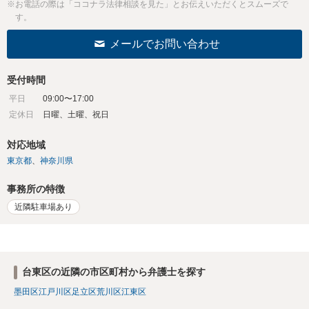
※お電話の際は「ココナラ法律相談を見た」とお伝えいただくとスムーズで
す。
メールでお問い合わせ
受付時間
平日
09:00〜17:00
定休日
日曜、土曜、祝日
対応地域
東京都
神奈川県
事務所の特徴
近隣駐車場あり
台東区の近隣の市区町村から弁護士を探す
墨田区
江戸川区
足立区
荒川区
江東区