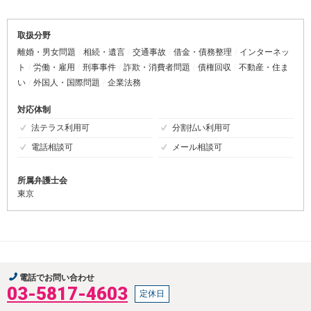
取扱分野
離婚・男女問題
相続・遺言
交通事故
借金・債務整理
インターネッ
ト
労働・雇用
刑事事件
詐欺・消費者問題
債権回収
不動産・住ま
い
外国人・国際問題
企業法務
対応体制
法テラス利用可
分割払い利用可
電話相談可
メール相談可
所属弁護士会
東京
電話でお問い合わせ
03-5817-4603
定休日