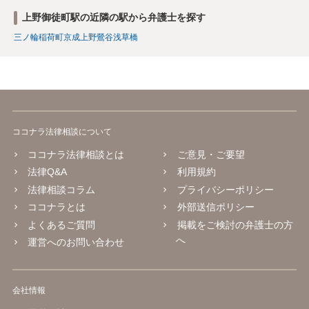
上野御徒町駅の近隣の駅から弁護士を探す
三ノ輪
稲荷町
京成上野
鶯谷
浅草橋
ココナラ法律相談について
ココナラ法律相談とは
ご意見・ご要望
法律Q&A
利用規約
法律相談コラム
プライバシーポリシー
ココナラとは
外部送信ポリシー
よくあるご質問
掲載をご検討の弁護士の方
へ
運営へのお問い合わせ
会社情報