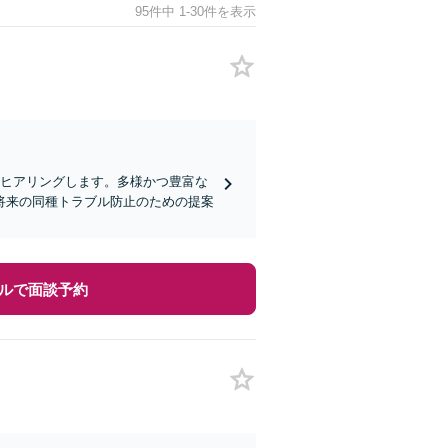
95件中 1-30件を表示
にヒアリングします。多様かつ豊富な
将来の同種トラブル防止のための提案
ルで面談予約