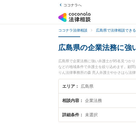
ココナラへ
ココナラ法律相談
広島県で法律相談できる
広島県の企業法務に強
広島県で企業法務に強い弁護士が95名見つか
などの地域条件で弁護士を絞り込めます。顧問
りん法律事務所の森 亮人弁護士やかさはら法律
が注目されています。『広島県で土日や夜間に
『初回相談無料で企業法務を法律相談できる広
エリア
広島県
相談内容
企業法務
詳細条件
未選択