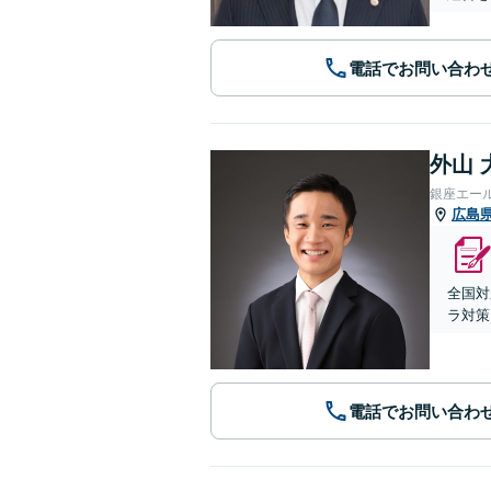
電話でお問い合わ
外山 
銀座エー
広島
全国対
ラ対策
電話でお問い合わ