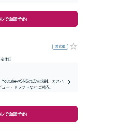
ルで面談予約
東京都
日定休日
utubeやSNSの広告規制、カスハ
ビュー・ドラフトなどに対応。
ルで面談予約