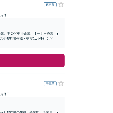
東京都
日定休日
企業、非公開中小企業、オーナー経営
ンスや契約書作成・交渉はお任せくだ
埼玉県
日定休日
万円〜】契約書の作成、企業間・従業員