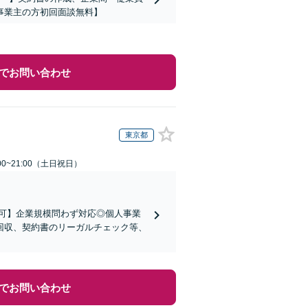
事業主の方初回面談無料】
でお問い合わせ
東京都
00~21:00（土日祝日）
可】企業規模問わず対応◎個人事業
回収、契約書のリーガルチェック等、
でお問い合わせ