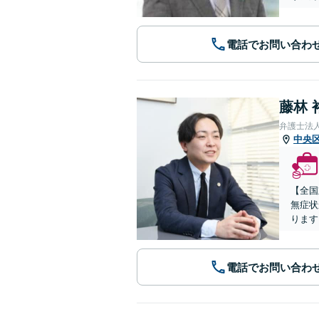
電話でお問い合わ
藤林 
弁護士法
中央
【全国
無症状
ります
電話でお問い合わ