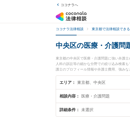
ココナラへ
ココナラ法律相談
東京都で法律相談できる
中央区の医療・介護問
東京都の中央区で医療・介護問題に強い弁護士
人科の訴訟等の細かな分野での絞り込み検索もで
護士のプロフィール情報や弁護士費用、強みな
問題のトラブル解決の実績豊富な近くの弁護士
におすすめです。
エリア
東京都、中央区
相談内容
医療・介護問題
詳細条件
未選択