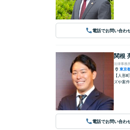
電話でお問い合わ
関根 
法律事務所
東京
【人形町
ズや案
電話でお問い合わ