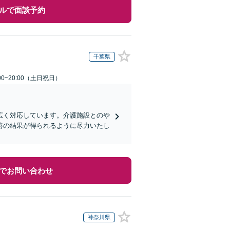
ルで面談予約
千葉県
00~20:00（土日祝日）
広く対応しています。介護施設とのや
善の結果が得られるように尽力いたし
でお問い合わせ
神奈川県