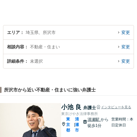
エリア
埼玉県、所沢市
変更
相談内容
不動産・住まい
変更
詳細条件
未選択
変更
所沢市から近い不動産・住まいに強い弁護士
小池 良
弁護士
インタビューを見る
東京けやき法律事務所
東
清
清瀬駅
から
営業時間：本
京
瀬
|
日定休日
徒歩1分
都
市