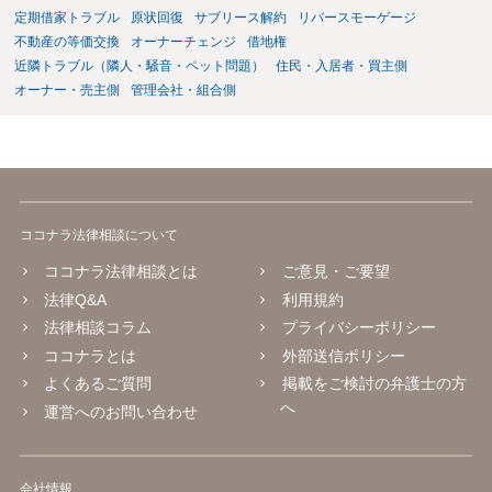
定期借家トラブル
原状回復
サブリース解約
リバースモーゲージ
不動産の等価交換
オーナーチェンジ
借地権
近隣トラブル（隣人・騒音・ペット問題）
住民・入居者・買主側
オーナー・売主側
管理会社・組合側
ココナラ法律相談について
ココナラ法律相談とは
ご意見・ご要望
法律Q&A
利用規約
法律相談コラム
プライバシーポリシー
ココナラとは
外部送信ポリシー
よくあるご質問
掲載をご検討の弁護士の方
へ
運営へのお問い合わせ
会社情報