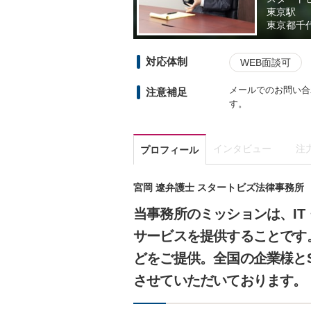
東京駅
東京都
千
対応体制
WEB面談可
メールでのお問い合わせ
注意補足
す。
インタビュー
注
プロフィール
宮岡 遼弁護士 スタートビズ法律事務所
当事務所のミッションは、IT
サービスを提供することです
どをご提供。全国の企業様とSla
させていただいております。