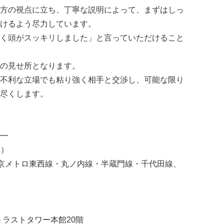
方の視点に立ち、丁寧な説明によって、まずはしっ
けるよう尽力しています。
く頭がスッキリしました」と言っていただけること
の見せ所となります。
不利な立場でも粘り強く相手と交渉し、可能な限り
尽くします。
━
線）
（東京メトロ東西線・丸ノ内線・半蔵門線・千代田線、
トラストタワー本館20階