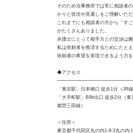
そのため当事務所では常に相談者の
かりと状況や見通しをご理解いただ
これまでにも相談者の方から「すご
がたくさんありました。
弁護士にとって相手方との交渉は腕
私は依頼者を救済するためにたとえ
依頼者の希望を実現できるよう力を
◆アクセス
━━━━━━━━━━━━━━━━
「東京駅」日本橋口 徒歩1分（JR
「大手町駅」B9b出口 徒歩2分
都営三田線）
＜住所＞
東京都千代田区丸の内1-8-3丸の内