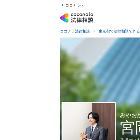
ココナラへ
ココナラ法律相談
東京都で法律相談できる
みやお
宮
スタート