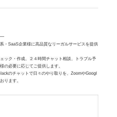
━
b系・SaaS企業様に高品質なリーガルサービスを提供
ェック・作成、２４時間チャット相談、トラブル予
様の必要に応じてご提供します。
lackのチャットで日々のやり取りを、ZoomやGoogl
ております。