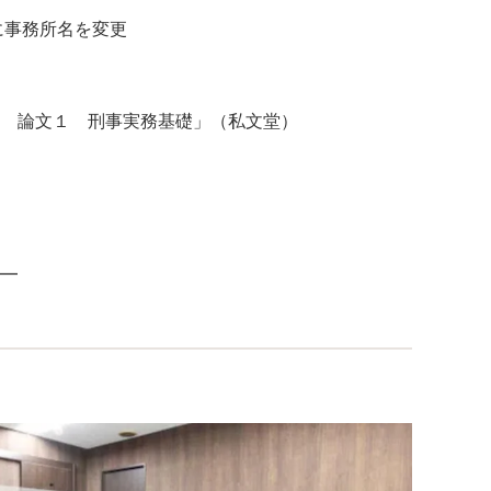
に事務所名を変更
 論文１ 刑事実務基礎」（私文堂）
━