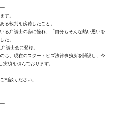
━
ます。
ある裁判を傍聴したこと。
いる弁護士の姿に憧れ、「自分もそんな熱い思いを
した。
京弁護士会に登録。
のち、現在のスタートビズ法律事務所を開設し、今
応し実績を積んでおります。
ご相談ください。
━