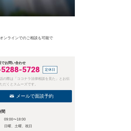
国対応】オンラインでのご相談も可能で
話でお問い合わせ
-5288-5728
定休日
話の際は「ココナラ法律相談を見た」とお伝
ただくとスムーズです。
メールで面談予約
時間
09:00〜18:00
日
日曜、土曜、祝日