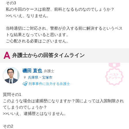
その3

私の今回のケースは前歴、前科となるものなのでしょうか？

>>いいえ、なりません。

当時適切にご対応され、警察が介入する前に解決するというベス
トな結果となっていると思います。

ご心配される必要はございません。
弁護士からの回答タイムライン
磯田 直也
弁護士
兵庫県
>
宝塚市
刑事事件に注力する弁護士
質問その1

このような場合は逮捕歴になりますか？国によっては入国制限され
てしまうのでしょうか？

>>いいえ、逮捕歴とはなりません。

その2
