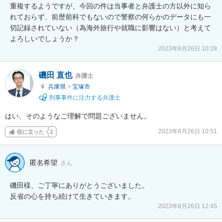
重複するようですが、今回の件は当事者と弁護士の方以外に知ら
れておらず、前歴前科でもないので警察の何らかのデータにも一
切記録されていない（為海外旅行や就職に影響はない）と考えて
よろしいでしょうか？
2023年8月26日 10:28
磯田 直也
弁護士
兵庫県
>
宝塚市
刑事事件に注力する弁護士
はい、そのようなご理解で問題ございません。
2023年8月26日 10:51
役に立った
2
匿名希望
さん
磯田様、ご丁寧にありがとうございました。

反省の心を持ち続けて生きていきます。
2023年8月26日 12:45