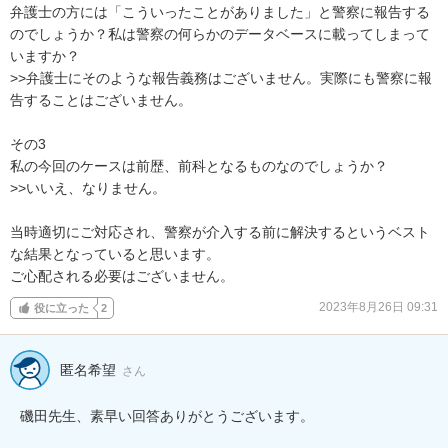
弁護士の方には「こういったことがありました」と警察に報告する
のでしょうか？私は警察の何らかのデータベースに載ってしまって
いますか？

>>弁護士にそのような報告義務はございません。実際にも警察に報
告することはございません。

その3

私の今回のケースは前歴、前科となるものなのでしょうか？

>>いいえ、なりません。

当時適切にご対応され、警察が介入する前に解決するというベスト
な結果となっていると思います。

ご心配される必要はございません。
2023年8月26日 09:31
役に立った
2
匿名希望
さん
磯田先生、素早い回答ありがとうございます。
