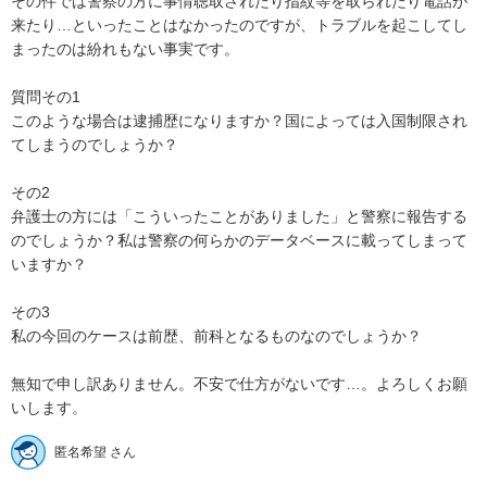
その件では警察の方に事情聴取されたり指紋等を取られたり電話が
来たり…といったことはなかったのですが、トラブルを起こしてし
まったのは紛れもない事実です。

質問その1

このような場合は逮捕歴になりますか？国によっては入国制限され
てしまうのでしょうか？

その2

弁護士の方には「こういったことがありました」と警察に報告する
のでしょうか？私は警察の何らかのデータベースに載ってしまって
いますか？

その3

私の今回のケースは前歴、前科となるものなのでしょうか？

無知で申し訳ありません。不安で仕方がないです…。よろしくお願
いします。
匿名希望 さん