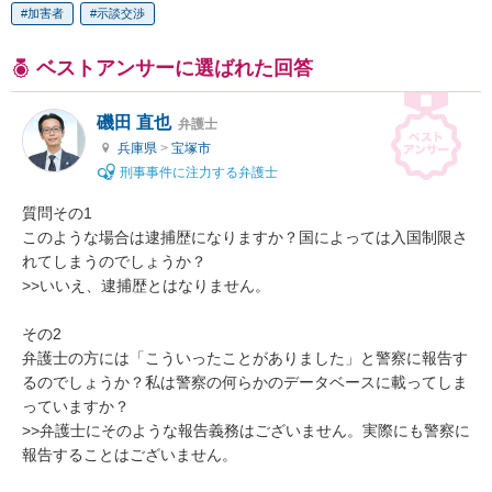
加害者
示談交渉
ベストアンサーに選ばれた回答
磯田 直也
弁護士
兵庫県
>
宝塚市
刑事事件に注力する弁護士
質問その1

このような場合は逮捕歴になりますか？国によっては入国制限さ
れてしまうのでしょうか？

>>いいえ、逮捕歴とはなりません。

その2

弁護士の方には「こういったことがありました」と警察に報告す
るのでしょうか？私は警察の何らかのデータベースに載ってしま
っていますか？

>>弁護士にそのような報告義務はございません。実際にも警察に
報告することはございません。
