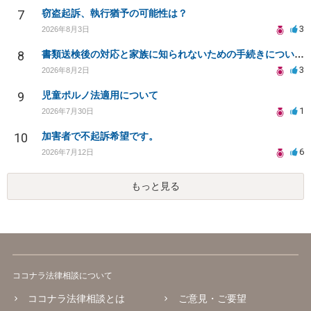
7
窃盗起訴、執行猶予の可能性は？
3
2026年8月3日
8
書類送検後の対応と家族に知られないための手続きについて相談
3
2026年8月2日
9
児童ポルノ法適用について
1
2026年7月30日
10
加害者で不起訴希望です。
6
2026年7月12日
もっと見る
ココナラ法律相談について
ココナラ法律相談とは
ご意見・ご要望