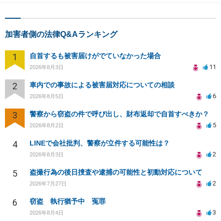
加害者側の法律Q&Aランキング
1
自首するも被害届けがでていなかった場合
11
2026年8月3日
2
車内での事故による被害届対応についての相談
6
2026年8月5日
3
警察から窃盗の件で呼び出し、財布返却で自首すべきか？
5
2026年8月2日
4
LINEで会社批判、警察が立件する可能性は？
2
2026年8月3日
5
盗撮行為の後日捜査や逮捕の可能性と初動対応について
2
2026年7月27日
6
窃盗 執行猶予中 冤罪
3
2026年8月4日