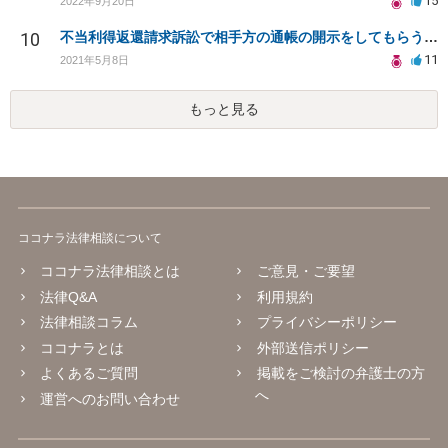
15
2022年9月20日
10
不当利得返還請求訴訟で相手方の通帳の開示をしてもらうことは可能か。また勝訴の確率は？
11
2021年5月8日
もっと見る
ココナラ法律相談について
ココナラ法律相談とは
ご意見・ご要望
法律Q&A
利用規約
法律相談コラム
プライバシーポリシー
ココナラとは
外部送信ポリシー
よくあるご質問
掲載をご検討の弁護士の方
へ
運営へのお問い合わせ