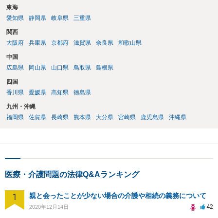
東海
愛知県
静岡県
岐阜県
三重県
関西
大阪府
兵庫県
京都府
滋賀県
奈良県
和歌山県
中国
広島県
岡山県
山口県
鳥取県
島根県
四国
香川県
愛媛県
高知県
徳島県
九州・沖縄
福岡県
佐賀県
長崎県
熊本県
大分県
宮崎県
鹿児島県
沖縄県
医療・介護問題の法律Q&Aランキング
1
親と会ったことが少ない場合の介護や相続の義務について
42
2020年12月14日