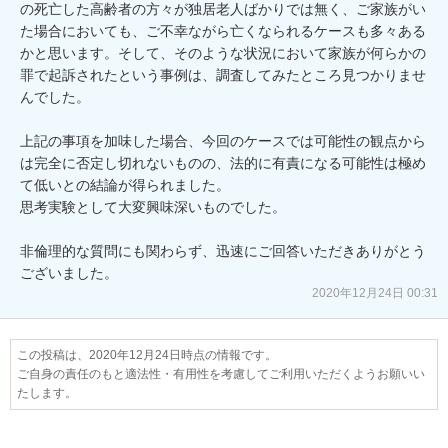
の死亡した高齢者の方々が独居老人ばかりでは無く、ご家族がい
た場合においても、ご不幸ながら亡くなられるケースも多々ある
かと思います。そして、そのような状況において家族が何らかの
罪で起訴されたという事例は、調査してみたところ見つかりませ
んでした。

上記の事項を加味した場合、今回のケースでは可能性の観点から
は完全に否定し切れないものの、法的に有責になる可能性は極め
て低いとの結論が得られました。

思考実験として大変興味深いものでした。

非倫理的な質問にも関わらず、迅速にご回答いただきありがとう
ございました。
2020年12月24日 00:31
この投稿は、2020年12月24日時点の情報です。
ご自身の責任のもと適法性・有用性を考慮してご利用いただくようお願いい
たします。