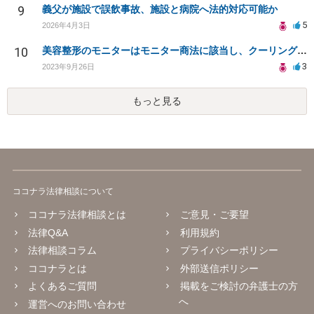
9
義父が施設で誤飲事故、施設と病院へ法的対応可能か
5
2026年4月3日
10
美容整形のモニターはモニター商法に該当し、クーリングオフの対象になりますか？
3
2023年9月26日
もっと見る
ココナラ法律相談について
ココナラ法律相談とは
ご意見・ご要望
法律Q&A
利用規約
法律相談コラム
プライバシーポリシー
ココナラとは
外部送信ポリシー
よくあるご質問
掲載をご検討の弁護士の方
へ
運営へのお問い合わせ