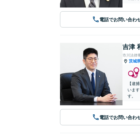
電話でお問い合わ
吉津 
市川法律
茨城
【逮捕
います
す。
電話でお問い合わ