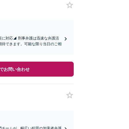
案に対応◢ 刑事弁護は迅速な弁護活
期待できます。可能な限り当日のご相
でお問い合わせ
門チームが、幅広い犯罪の加害者弁護