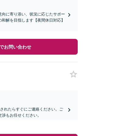
意向に寄り添い、状況に応じたサポー
の和解を目指します【夜間休日対応】
でお問い合わせ
捕されたらすぐにご連絡ください。ご
交渉もお任せください。