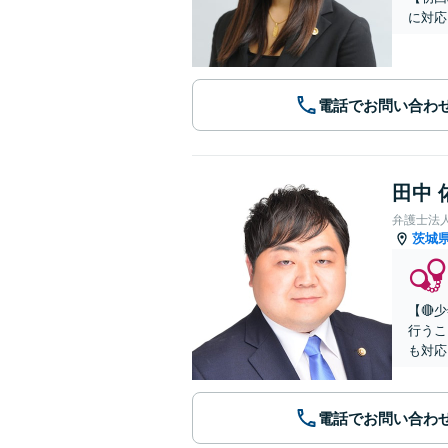
に対応
電話でお問い合わ
田中 
弁護士法
茨城
【🔴
行うこ
も対応
電話でお問い合わ