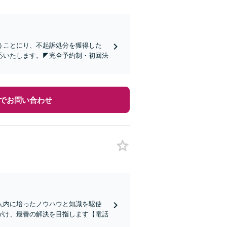
を行うことにり、不起訴処分を獲得した
応いたします。◤完全予約制・初回法
でお問い合わせ
人内に培ったノウハウと知識を駆使
がけ、最善の解決を目指します【電話