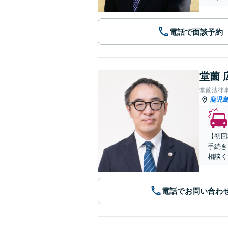
電話で面談予約
堂薗 
堂薗法律
鹿児
【初回
手続き
相談く
電話でお問い合わ