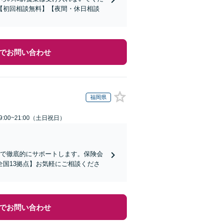
【初回相談無料】【夜間・休日相談
でお問い合わせ
福岡県
:00~21:00（土日祝日）
まで徹底的にサポートします。保険会
国13拠点】お気軽にご相談くださ
でお問い合わせ