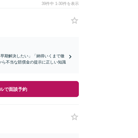
39件中 1-30件を表示
「早期解決したい」「納得いくまで徹
から不当な賠償金の提示に正しい知識
ルで面談予約