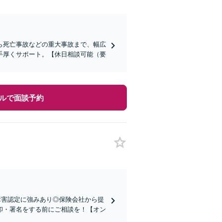
ら死亡事故などの重大事故まで、幅広
手厚くサポート。【休日相談可能（要
ルで面談予約
障害認定に強みあり◎保険会社から提
印・署名をする前にご相談を！【オン