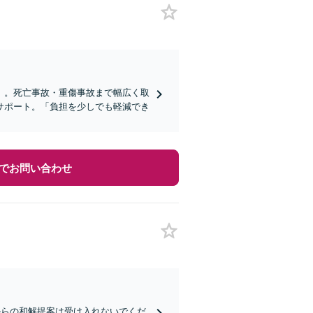
」。死亡事故・重傷事故まで幅広く取
サポート。「負担を少しでも軽減でき
でお問い合わせ
からの和解提案は受け入れないでくだ