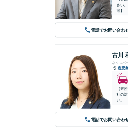
さい。
可】
電話でお問い合わ
古川 
ネクスパ
鹿児
【来所
社の対
い。
電話でお問い合わ