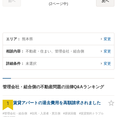
前へ
次へ
(2ページ中)
エリア
熊本県
変更
相談内容
不動産・住まい、管理会社・組合側
変更
詳細条件
未選択
変更
管理会社・組合側の不動産問題の法律Q&Aランキング
1
賃貸アパートの退去費用を高額請求されました
#管理会社・組合側
#住民・入居者・買主側
#原状回復
#賃貸契約トラブル