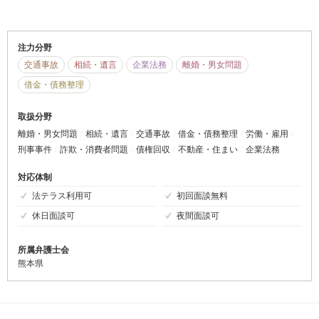
注力分野
交通事故
相続・遺言
企業法務
離婚・男女問題
借金・債務整理
取扱分野
離婚・男女問題
相続・遺言
交通事故
借金・債務整理
労働・雇用
刑事事件
詐欺・消費者問題
債権回収
不動産・住まい
企業法務
対応体制
法テラス利用可
初回面談無料
休日面談可
夜間面談可
所属弁護士会
熊本県