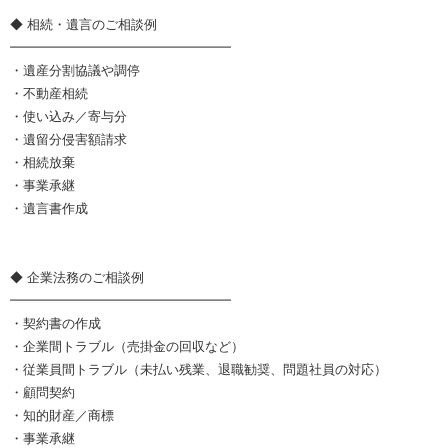
◆ 相続・遺言のご相談例
━━━━━━━━━━━━━━━━━
・遺産分割協議や調停
・不動産相続
・使い込み／寄与分
・遺留分侵害額請求
・相続放棄
・事業承継
・遺言書作成
◆ 企業法務のご相談例
━━━━━━━━━━━━━━━━━
・契約書の作成
・企業間トラブル（売掛金の回収など）
・従業員間トラブル（未払い残業、退職勧奨、問題社員の対応）
・顧問契約
・知的財産／商標
・事業承継