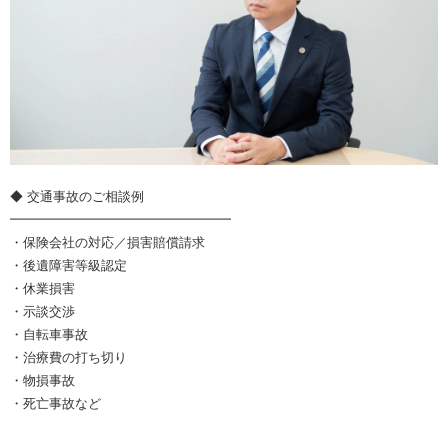
◆ 交通事故のご相談例
━━━━━━━━━━━━━━━━━
・保険会社の対応／損害賠償請求
・後遺障害等級認定
・休業損害
・示談交渉
・自転車事故
・治療費の打ち切り
・物損事故
・死亡事故など