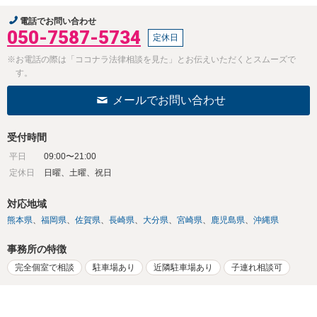
電話でお問い合わせ
050-7587-5734
定休日
※お電話の際は「ココナラ法律相談を見た」とお伝えいただくとスムーズで
す。
メールでお問い合わせ
受付時間
平日
09:00〜21:00
定休日
日曜、土曜、祝日
対応地域
熊本県
福岡県
佐賀県
長崎県
大分県
宮崎県
鹿児島県
沖縄県
事務所の特徴
完全個室で相談
駐車場あり
近隣駐車場あり
子連れ相談可