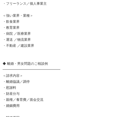
・フリーランス／個人事業主
＜強い業界・業種＞
・飲食業界
・教育業界
・病院 ／医療業界
・運送 ／物流業界
・不動産 ／建設業界
◆ 離婚・男女問題のご相談例
━━━━━━━━━━━━━━━━━
＜請求内容＞
・離婚協議／調停
・慰謝料
・財産分与
・親権／養育費／面会交流
・婚姻費用