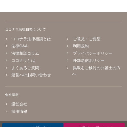
ココナラ法律相談について
ココナラ法律相談とは
ご意見・ご要望
法律Q&A
利用規約
法律相談コラム
プライバシーポリシー
ココナラとは
外部送信ポリシー
よくあるご質問
掲載をご検討の弁護士の方
へ
運営へのお問い合わせ
会社情報
運営会社
採用情報
© 2016 coconala Inc.