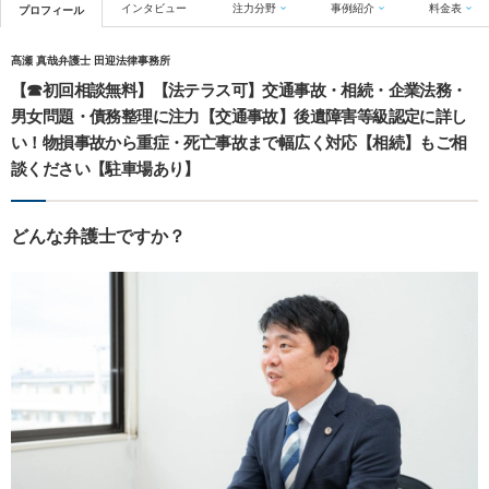
インタビュー
注力分野
事例紹介
料金表
プロフィール
髙瀬 真哉弁護士 田迎法律事務所
【☎︎初回相談無料】【法テラス可】交通事故・相続・企業法務・
男女問題・債務整理に注力【交通事故】後遺障害等級認定に詳し
い！物損事故から重症・死亡事故まで幅広く対応【相続】もご相
談ください【駐車場あり】
どんな弁護士ですか？