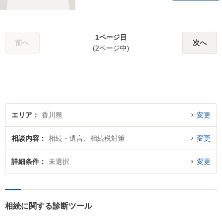
様が望んでいる解決は何かを
しっかり把握してから解決に
向けて取り組むことを大切に
1ページ目
しています。お悩みの方はぜ
前へ
次へ
(2ページ中)
ひご相談ください。
エリア
香川県
変更
相談内容
相続・遺言、相続税対策
変更
詳細条件
未選択
変更
相続に関する診断ツール